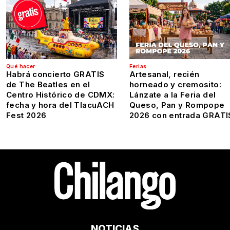
Qué hacer
Ferias
Habrá concierto GRATIS
Artesanal, recién
de The Beatles en el
horneado y cremosito:
Centro Histórico de CDMX:
Lánzate a la Feria del
fecha y hora del TlacuACH
Queso, Pan y Rompope
Fest 2026
2026 con entrada GRATI
NOTICIAS