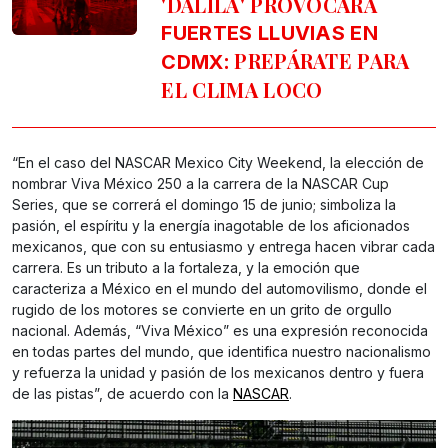
'DALILA' PROVOCARÁ
FUERTES LLUVIAS EN
: PREPÁRATE PARA
CDMX
EL CLIMA LOCO
“En el caso del NASCAR Mexico City Weekend, la elección de
nombrar Viva México 250 a la carrera de la NASCAR Cup
Series, que se correrá el domingo 15 de junio; simboliza la
pasión, el espíritu y la energía inagotable de los aficionados
mexicanos, que con su entusiasmo y entrega hacen vibrar cada
carrera. Es un tributo a la fortaleza, y la emoción que
caracteriza a México en el mundo del automovilismo, donde el
rugido de los motores se convierte en un grito de orgullo
nacional. Además, “Viva México” es una expresión reconocida
en todas partes del mundo, que identifica nuestro nacionalismo
y refuerza la unidad y pasión de los mexicanos dentro y fuera
de las pistas”, de acuerdo con la
NASCAR
.