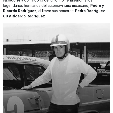
sábado 14 y domingo 15 de junio, homenajearon a los
legendarios hermanos del automovilismo mexicano,
Pedro y
Ricardo Rodríguez
, al llevar sus nombres:
Pedro Rodríguez
60 y Ricardo Rodríguez
.