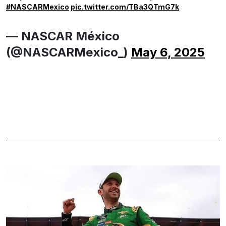
#NASCARMexico
pic.twitter.com/TBa3QTmG7k
— NASCAR México
(@NASCARMexico_)
May 6, 2025