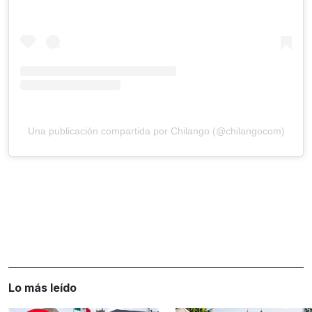
Una publicación compartida por Chilango (@chilangocom)
Lo más leído