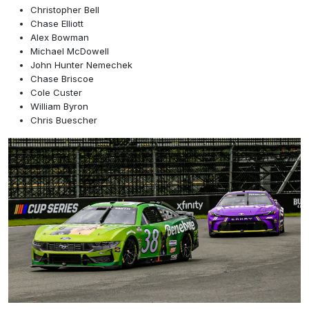
Christopher Bell
Chase Elliott
Alex Bowman
Michael McDowell
John Hunter Nemechek
Chase Briscoe
Cole Custer
William Byron
Chris Buescher