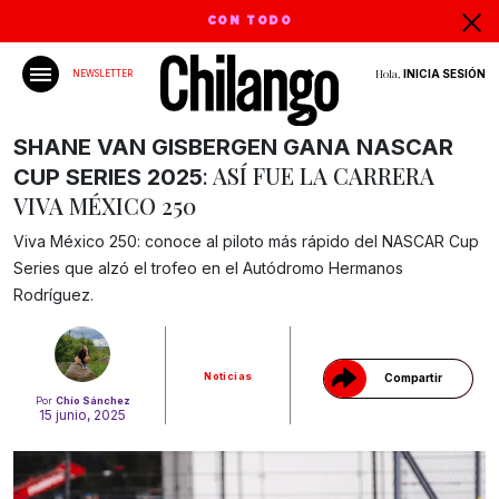
CON TODO
Hola,
INICIA SESIÓN
NEWSLETTER
SHANE VAN GISBERGEN GANA NASCAR
: ASÍ FUE LA CARRERA
CUP SERIES 2025
VIVA MÉXICO 250
Viva México 250: conoce al piloto más rápido del NASCAR Cup
Gracias!
Series que alzó el trofeo en el Autódromo Hermanos
Rodríguez.
Noticias
Compartir
Por
Chío Sánchez
15 junio, 2025