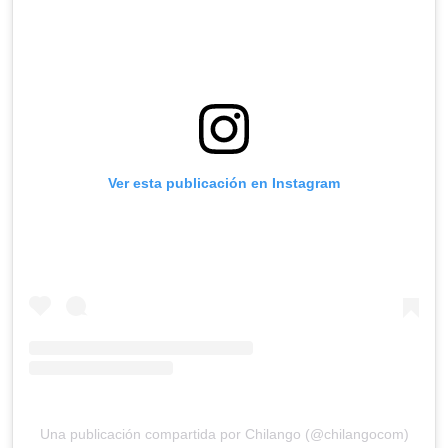
Ver esta publicación en Instagram
Una publicación compartida por Chilango (@chilangocom)