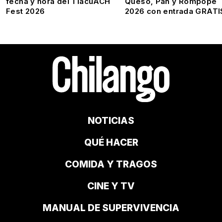
fecha y hora del TlacuACH
Queso, Pan y Rompope
Fest 2026
2026 con entrada GRATI
NOTICIAS
QUÉ HACER
COMIDA Y TRAGOS
CINE Y TV
MANUAL DE SUPERVIVENCIA