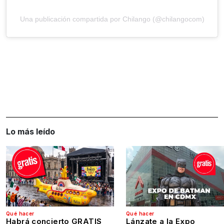
Una publicación compartida por Chilango (@chilangocom)
Lo más leído
Qué hacer
Qué hacer
Habrá concierto GRATIS
Lánzate a la Expo