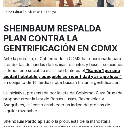
Foto: Eduardo Alavez/ Chilango
SHEINBAUM RESPALDA
PLAN CONTRA LA
GENTRIFICACIÓN EN CDMX
Ante la protesta, el Gobierno de la CDMX ha reaccionado para
atender las demandas de los manifestantes y buscar soluciones
al fenómeno social. La más importante es el
“Bando 1 por una
ciudad habitable y asequible con identidad y arraigo local”
,
un conjunto de 14 medidas que buscan limitar la gentrificación.
La iniciativa, presentada por la jefa de Gobierno,
Clara Brugada
,
propone crear la Ley de Rentas Justas, Razonables y
Asequibles, así como establecer un índice de precios de
alquiler razonable.
Sheinbaum Pardo aplaudió la propuesta de la mandataria