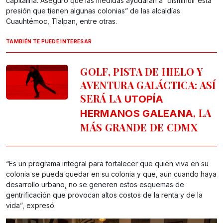
capitalina. Aseguró que las medidas ayudarán a “disminuir esta
presión que tienen algunas colonias” de las alcaldías
Cuauhtémoc, Tlalpan, entre otras.
TAMBIÉN TE PUEDE INTERESAR
GOLF, PISTA DE HIELO Y
AVENTURA GALÁCTICA: ASÍ
SERÁ LA
UTOPÍA
, LA
HERMANOS GALEANA
MÁS GRANDE DE CDMX
“Es un programa integral para fortalecer que quien viva en su
colonia se pueda quedar en su colonia y que, aun cuando haya
desarrollo urbano, no se generen estos esquemas de
gentrificación que provocan altos costos de la renta y de la
vida”, expresó.