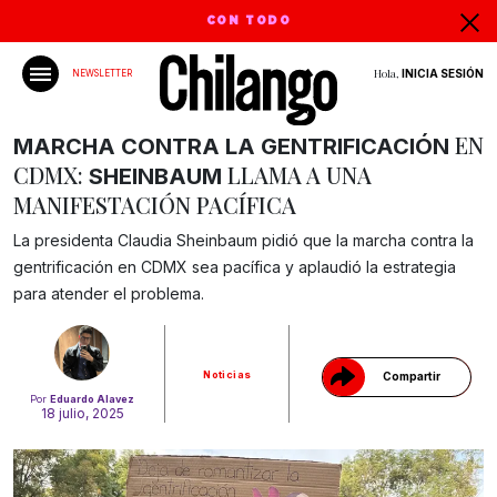
CON TODO
Hola,
INICIA SESIÓN
NEWSLETTER
EN
MARCHA CONTRA LA GENTRIFICACIÓN
CDMX:
LLAMA A UNA
SHEINBAUM
MANIFESTACIÓN PACÍFICA
La presidenta Claudia Sheinbaum pidió que la marcha contra la
Gracias!
gentrificación en CDMX sea pacífica y aplaudió la estrategia
para atender el problema.
Noticias
Compartir
Por
Eduardo Alavez
18 julio, 2025