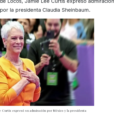
de Locos, Jamie Lee Curtis expresó admiració
por la presidenta Claudia Sheinbaum.
ee Curtis expresó su admiración por México y la presidenta