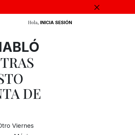
Hola,
INICIA SESIÓN
HABLÓ
TRAS
M
ESTO
NTA DE
Otro Viernes