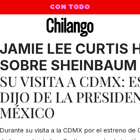
CON TODO
JAMIE LEE CURTIS 
SOBRE SHEINBAU
SU VISITA A CDMX: 
DIJO DE LA PRESIDE
MÉXICO
Durante su visita a la CDMX por el estreno de 