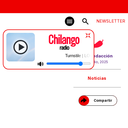
NEWSLETTER
Turnstile | LOOK OUT FOR ME
Por
Redacción
25 julio, 2025
Gracias!
Noticias
Compartir