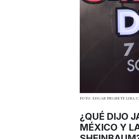
FOTO: EDGAR NEGRETE LIRA
¿QUÉ DIJO J
MÉXICO Y L
SHEINBAUM