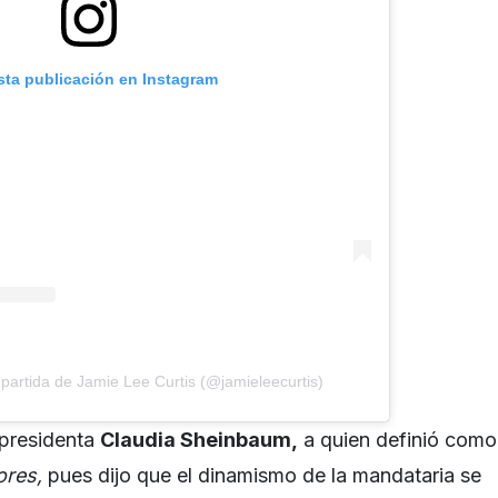
sta publicación en Instagram
partida de Jamie Lee Curtis (@jamieleecurtis)
 presidenta
Claudia Sheinbaum,
a quien definió como
ores,
pues dijo que el dinamismo de la mandataria se