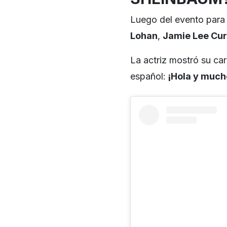
Luego del evento para 
Lohan
,
Jamie Lee Cur
La actriz mostró su car
español:
¡Hola y mucho