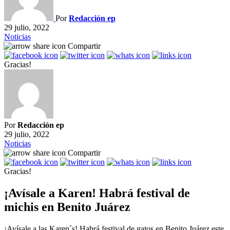
Por
Redacción ep
29 julio, 2022
Noticias
Compartir
Gracias!
Por
Redacción ep
29 julio, 2022
Noticias
Compartir
Gracias!
¡Avísale a Karen! Habrá festival de
michis en Benito Juárez
¡Avísale a las Karen´s! Habrá festival de gatos en Benito Juárez este