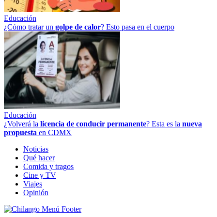
Educación
¿Cómo tratar un
golpe
de
calor
? Esto pasa en el cuerpo
Educación
¿Volverá la
licencia de conducir permanente
? Esta es la
nueva
propuesta
en CDMX
Noticias
Qué hacer
Comida y tragos
Cine y TV
Viajes
Opinión