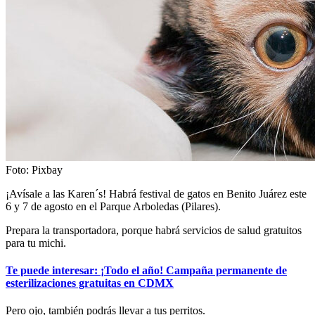
Foto: Pixbay
¡Avísale a las Karen´s! Habrá festival de gatos en Benito Juárez este
6 y 7 de agosto en el Parque Arboledas (Pilares).
Prepara la transportadora, porque habrá servicios de salud gratuitos
para tu michi.
Te puede interesar: ¡Todo el año! Campaña permanente de
esterilizaciones gratuitas en CDMX
Pero ojo, también podrás llevar a tus perritos.