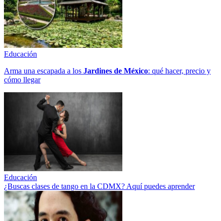
Educación
Arma una escapada a los
Jardines de México
: qué hacer, precio y
cómo llegar
Educación
¿Buscas clases de tango en la CDMX? Aquí puedes aprender