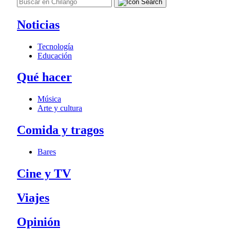
Noticias
Tecnología
Educación
Qué hacer
Música
Arte y cultura
Comida y tragos
Bares
Cine y TV
Viajes
Opinión