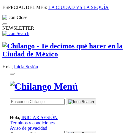
ESPECIAL DEL MES:
LA CIUDAD VS LA SEQUÍA
NEWSLETTER
Hola,
Inicia Sesión
Hola,
INICIAR SESIÓN
Términos y condiciones
Aviso de privacidad