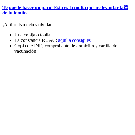
Te puede hacer un paro: Esta es la multa por no levantar la💩
de tu lomito
¡Al tiro! No debes olvidar:
Una cobija o toalla
La constancia RUAC;
aquí la consigues
Copia de: INE, comprobante de domicilio y cartilla de
vacunación