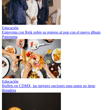
Educación
Entrevista con Reik sobre su regreso al pop con el nuevo álbum
Panorama
Educación
Buffets en CDMX, las mejores opciones para quien no tiene
llenadera