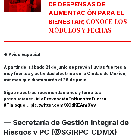
DE DESPENSAS DE
ALIMENTACIÓN PARA EL
; CONOCE LOS
BIENESTAR
MÓDULOS Y FECHAS
⏺️ Aviso Especial
A partir del sábado 21 de junio se prevén lluvias fuertes a
muy fuertes y actividad eléctrica en la Ciudad de México;
mismas que disminuirán el 26 de junio.
Sigue nuestras recomendaciones y toma tus
precauciones.
#LaPrevenciónEsNuestraFuerza
#Tlaloque
…
pic.twitter.com/XOdKEAm8Vv
— Secretaría de Gestión Integral de
Riesgos y PC (@SGIRPC_CDMX)