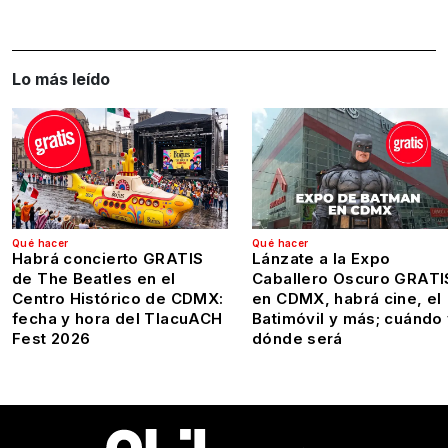
Lo más leído
Qué hacer
Qué hacer
Habrá concierto GRATIS
Lánzate a la Expo
de The Beatles en el
Caballero Oscuro GRATI
Centro Histórico de CDMX:
en CDMX, habrá cine, el
fecha y hora del TlacuACH
Batimóvil y más; cuándo
Fest 2026
dónde será