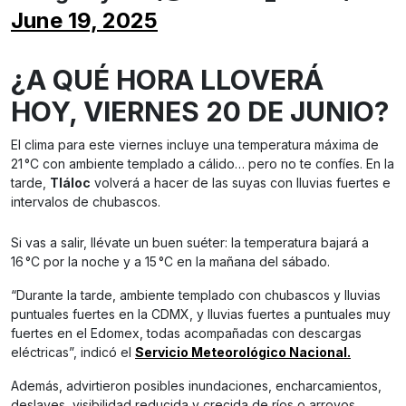
June 19, 2025
¿A QUÉ HORA LLOVERÁ
HOY, VIERNES 20 DE JUNIO?
El clima para este viernes incluye una temperatura máxima de
21 °C con ambiente templado a cálido… pero no te confíes. En la
tarde,
Tláloc
volverá a hacer de las suyas con lluvias fuertes e
intervalos de chubascos.
Si vas a salir, llévate un buen suéter: la temperatura bajará a
16 °C por la noche y a 15 °C en la mañana del sábado.
“Durante la tarde, ambiente templado con chubascos y lluvias
puntuales fuertes en la CDMX, y lluvias fuertes a puntuales muy
fuertes en el Edomex, todas acompañadas con descargas
eléctricas”, indicó el
Servicio Meteorológico Nacional.
Además, advirtieron posibles inundaciones, encharcamientos,
deslaves, visibilidad reducida y crecida de ríos o arroyos.