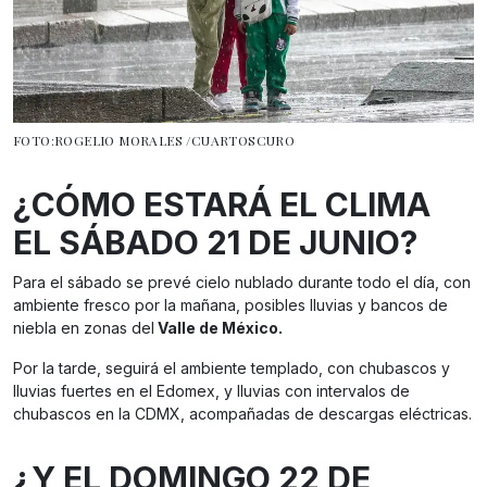
FOTO:ROGELIO MORALES /CUARTOSCURO
¿CÓMO ESTARÁ EL CLIMA
EL SÁBADO 21 DE JUNIO?
Para el sábado se prevé cielo nublado durante todo el día, con
ambiente fresco por la mañana, posibles lluvias y bancos de
niebla en zonas del
Valle de México.
Por la tarde, seguirá el ambiente templado, con chubascos y
lluvias fuertes en el Edomex, y lluvias con intervalos de
chubascos en la CDMX, acompañadas de descargas eléctricas.
¿Y EL DOMINGO 22 DE