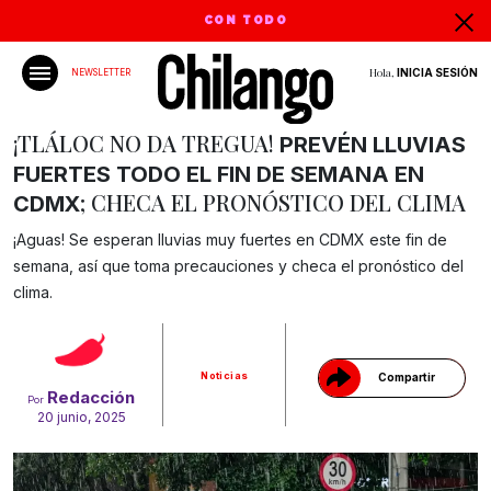
CON TODO
Hola,
INICIA SESIÓN
NEWSLETTER
¡TLÁLOC NO DA TREGUA!
PREVÉN LLUVIAS
FUERTES TODO EL FIN DE SEMANA EN
; CHECA EL PRONÓSTICO DEL CLIMA
CDMX
¡Aguas! Se esperan lluvias muy fuertes en CDMX este fin de
semana, así que toma precauciones y checa el pronóstico del
Gracias!
clima.
Noticias
Compartir
Redacción
Por
20 junio, 2025