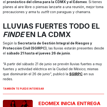
el
pronóstico del clima para la CDMX y el Edomex
. Si tienes
planes al aire libre o piensas lanzarte a una reunión, mejor toma
precauciones y arma tu
outfit
con paraguas y chamarra.
LLUVIAS FUERTES TODO EL
FINDE
EN LA CDMX
Según la
Secretaría de Gestión Integral de Riesgos y
Protección Civil (SGIRPC)
, las lluvias estarán presentes desde
el
sábado 21 hasta el jueves 26 de junio
.
“A partir del sábado 21 de junio se prevén lluvias fuertes a muy
fuertes y actividad eléctrica en la Ciudad de México; mismas
que disminuirán el 26 de junio”, publicó la
SGIRPC
en sus
redes.
TAMBIÉN TE PUEDE INTERESAR
EDOMEX INICIA ENTREGA