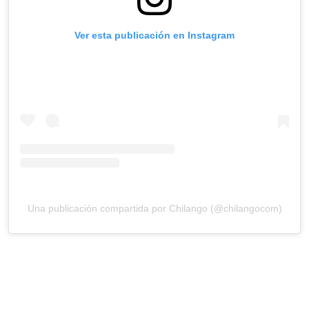
Ver esta publicación en Instagram
Una publicación compartida por Chilango (@chilangocom)