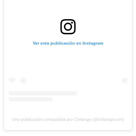
Ver esta publicación en Instagram
Una publicación compartida por Chilango (@chilangocom)