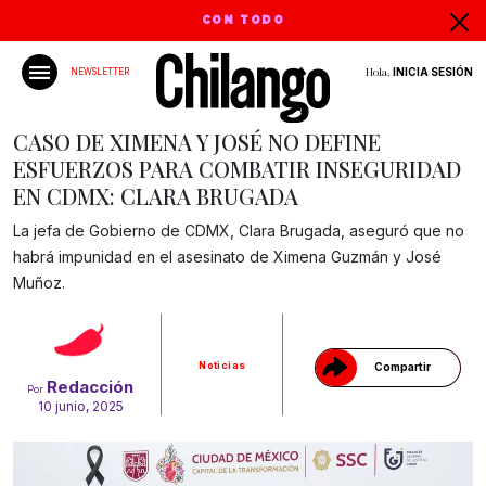
CON TODO
Hola,
INICIA SESIÓN
NEWSLETTER
CASO DE XIMENA Y JOSÉ NO DEFINE
ESFUERZOS PARA COMBATIR INSEGURIDAD
EN CDMX: CLARA BRUGADA
La jefa de Gobierno de CDMX, Clara Brugada, aseguró que no
habrá impunidad en el asesinato de Ximena Guzmán y José
Gracias!
Muñoz.
Noticias
Compartir
Redacción
Por
10 junio, 2025