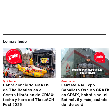
Lo más leído
Qué hacer
Qué hacer
Habrá concierto GRATIS
Lánzate a la Expo
de The Beatles en el
Caballero Oscuro GRATI
Centro Histórico de CDMX:
en CDMX, habrá cine, el
fecha y hora del TlacuACH
Batimóvil y más; cuándo
Fest 2026
dónde será