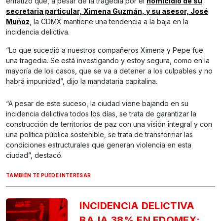
enfatizó que, a pesar de la tragedia por el
homicidio de su
secretaria particular, Ximena Guzmán, y su asesor, José
Muñoz
, la CDMX mantiene una tendencia a la baja en la
incidencia delictiva.
“Lo que sucedió a nuestros compañeros Ximena y Pepe fue
una tragedia. Se está investigando y estoy segura, como en la
mayoría de los casos, que se va a detener a los culpables y no
habrá impunidad”, dijo la mandataria capitalina.
“A pesar de este suceso, la ciudad viene bajando en su
incidencia delictiva todos los días, se trata de garantizar la
construcción de territorios de paz con una visión integral y con
una política pública sostenible, se trata de transformar las
condiciones estructurales que generan violencia en esta
ciudad”, destacó.
TAMBIÉN TE PUEDE INTERESAR
INCIDENCIA DELICTIVA
BAJA 38% EN EDOMEX: