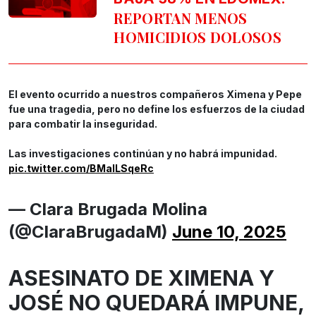
REPORTAN MENOS
HOMICIDIOS DOLOSOS
El evento ocurrido a nuestros compañeros Ximena y Pepe
fue una tragedia, pero no define los esfuerzos de la ciudad
para combatir la inseguridad.
Las investigaciones continúan y no habrá impunidad.
pic.twitter.com/BMaILSqeRc
— Clara Brugada Molina
(@ClaraBrugadaM)
June 10, 2025
ASESINATO DE XIMENA Y
JOSÉ NO QUEDARÁ IMPUNE,