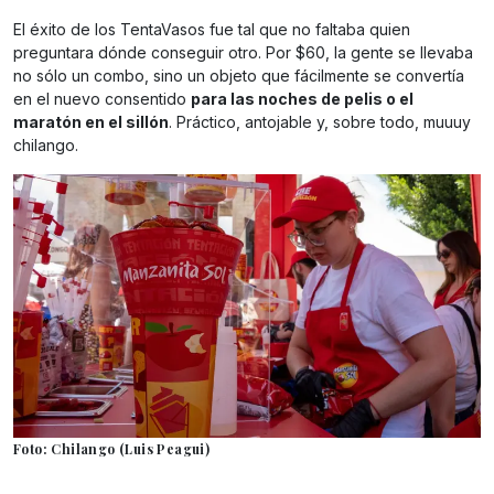
El éxito de los TentaVasos fue tal que no faltaba quien
preguntara dónde conseguir otro. Por $60, la gente se llevaba
no sólo un combo, sino un objeto que fácilmente se convertía
en el nuevo consentido
para las noches de pelis o el
maratón en el sillón
. Práctico, antojable y, sobre todo, muuuy
chilango.
Foto: Chilango (Luis Peagui)