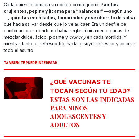
Cada quien se armaba su combo como quería.
Papitas
crujientes, pepino y jícama para “balancear” —según uno
—, gomitas enchiladas, tamarindos y ese chorrito de salsa
que hacía salivar desde que lo veías caer. Era un desfile de
combinaciones donde no había reglas, únicamente ganas de
mezclar dulce, ácido, picante y
crunchy
en cada mordida. Y
mientras tanto, el refresco frío hacía lo suyo: refrescar y amarrar
todo el asunto.
TAMBIÉN TE PUEDE INTERESAR
¿QUÉ VACUNAS TE
TOCAN SEGÚN TU EDAD?
ESTAS SON LAS INDICADAS
PARA NIÑOS,
ADOLESCENTES Y
ADULTOS