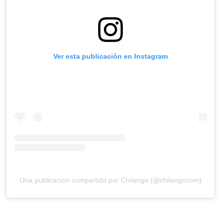
Ver esta publicación en Instagram
Una publicación compartida por Chilango (@chilangocom)