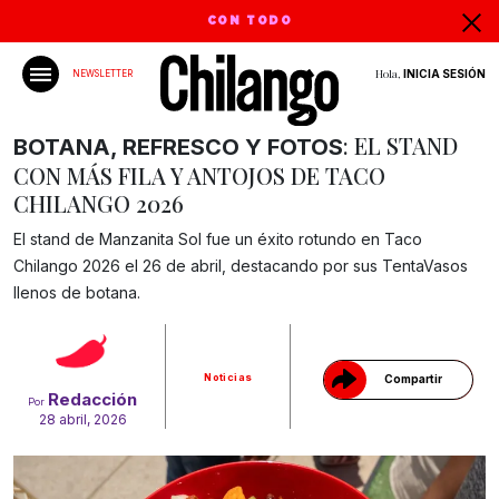
CON TODO
Hola,
INICIA SESIÓN
NEWSLETTER
: EL STAND
BOTANA, REFRESCO Y FOTOS
CON MÁS FILA Y ANTOJOS DE TACO
CHILANGO 2026
El stand de Manzanita Sol fue un éxito rotundo en Taco
Chilango 2026 el 26 de abril, destacando por sus TentaVasos
Gracias!
llenos de botana.
Noticias
Compartir
Redacción
Por
28 abril, 2026