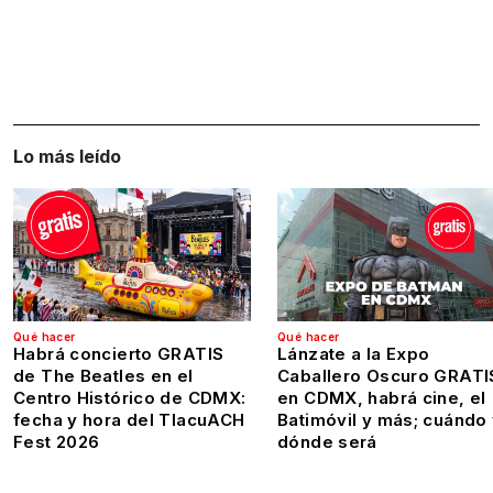
Lo más leído
Qué hacer
Qué hacer
Habrá concierto GRATIS
Lánzate a la Expo
de The Beatles en el
Caballero Oscuro GRATI
Centro Histórico de CDMX:
en CDMX, habrá cine, el
fecha y hora del TlacuACH
Batimóvil y más; cuándo
Fest 2026
dónde será