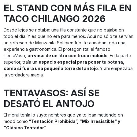
EL STAND CON MÁS FILA EN
TACO CHILANGO 2026
Desde lejos se notaba: una fila constante que no bajaba en
todo el día. Y es que no era para menos. Aquí no sólo te servían
un refresco de Manzanita Sol bien frío, te armaban toda una
experiencia gastronómica. El protagonista: el famoso
TentaVaso,
un vaso de un litro con truco incluido
. En la parte
superior, traía un
espacio especial para poner tu botana,
como si fuera una pequeña torre del antojo
. Y ahí empezaba
la verdadera magia.
TENTAVASOS: ASÍ SE
DESATÓ EL ANTOJO
El menú tenía lo suyo: nombres que ya te iban metiendo en
mood como
“Tentación Prohibida”, “Mix Irresistible” y
“Clásico Tentador”.