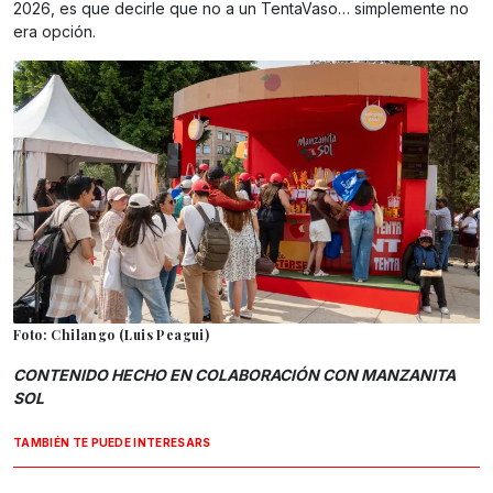
2026, es que decirle que no a un TentaVaso… simplemente no
era opción.
Foto: Chilango (Luis Peagui)
CONTENIDO HECHO EN COLABORACIÓN CON MANZANITA
SOL
TAMBIÉN TE PUEDE INTERESARS