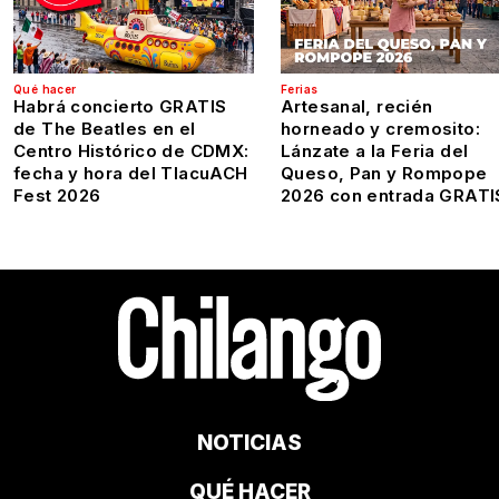
Qué hacer
Ferias
Habrá concierto GRATIS
Artesanal, recién
de The Beatles en el
horneado y cremosito:
Centro Histórico de CDMX:
Lánzate a la Feria del
fecha y hora del TlacuACH
Queso, Pan y Rompope
Fest 2026
2026 con entrada GRATI
NOTICIAS
QUÉ HACER