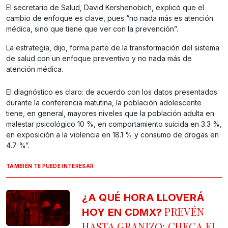
El secretario de Salud, David Kershenobich, explicó que el
cambio de enfoque es clave, pues “no nada más es atención
médica, sino que tiene que ver con la prevención”.
La estrategia, dijo, forma parte de la transformación del sistema
de salud con un enfoque preventivo y no nada más de
atención médica.
El diagnóstico es claro: de acuerdo con los datos presentados
durante la conferencia matutina, la población adolescente
tiene, en general, mayores niveles que la población adulta en
malestar psicológico 10 %, en comportamiento suicida en 3.3 %,
en exposición a la violencia en 18.1 % y consumo de drogas en
4.7 %”.
TAMBIÉN TE PUEDE INTERESAR
¿A QUÉ HORA LLOVERÁ
PREVÉN
HOY EN CDMX?
HASTA GRANIZO: CHECA EL