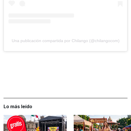
Una publicación compartida por Chilango (@chilangocom)
Lo más leído