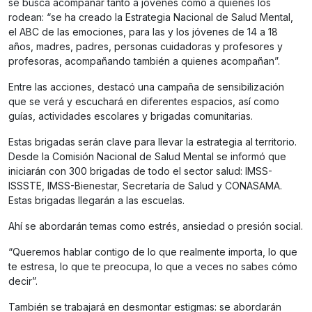
se busca acompañar tanto a jóvenes como a quienes los
rodean: “se ha creado la Estrategia Nacional de Salud Mental,
el ABC de las emociones, para las y los jóvenes de 14 a 18
años, madres, padres, personas cuidadoras y profesores y
profesoras, acompañando también a quienes acompañan”.
Entre las acciones, destacó una campaña de sensibilización
que se verá y escuchará en diferentes espacios, así como
guías, actividades escolares y brigadas comunitarias.
Estas brigadas serán clave para llevar la estrategia al territorio.
Desde la Comisión Nacional de Salud Mental se informó que
iniciarán con 300 brigadas de todo el sector salud: IMSS-
ISSSTE, IMSS-Bienestar, Secretaría de Salud y CONASAMA.
Estas brigadas llegarán a las escuelas.
Ahí se abordarán temas como estrés, ansiedad o presión social.
“Queremos hablar contigo de lo que realmente importa, lo que
te estresa, lo que te preocupa, lo que a veces no sabes cómo
decir”.
También se trabajará en desmontar estigmas: se abordarán