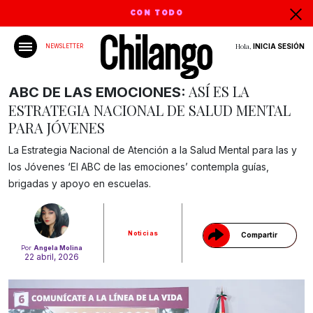
CON TODO
Hola,
INICIA SESIÓN
NEWSLETTER
ASÍ ES LA
ABC DE LAS EMOCIONES:
ESTRATEGIA NACIONAL DE SALUD MENTAL
PARA JÓVENES
La Estrategia Nacional de Atención a la Salud Mental para las y
Gracias!
los Jóvenes ‘El ABC de las emociones’ contempla guías,
brigadas y apoyo en escuelas.
Noticias
Compartir
Por
Angela Molina
22 abril, 2026