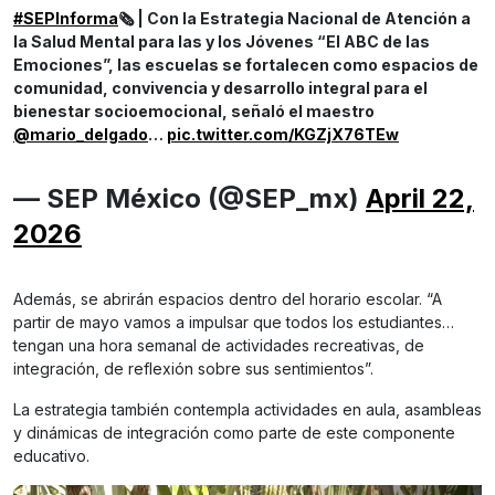
#SEPInforma
🗞️ | Con la Estrategia Nacional de Atención a
la Salud Mental para las y los Jóvenes “El ABC de las
Emociones”, las escuelas se fortalecen como espacios de
comunidad, convivencia y desarrollo integral para el
bienestar socioemocional, señaló el maestro
@mario_delgado
…
pic.twitter.com/KGZjX76TEw
— SEP México (@SEP_mx)
April 22,
2026
Además, se abrirán espacios dentro del horario escolar. “A
partir de mayo vamos a impulsar que todos los estudiantes…
tengan una hora semanal de actividades recreativas, de
integración, de reflexión sobre sus sentimientos”.
La estrategia también contempla actividades en aula, asambleas
y dinámicas de integración como parte de este componente
educativo.