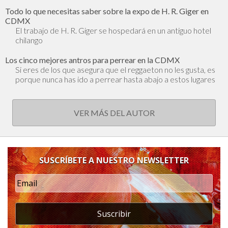
Todo lo que necesitas saber sobre la expo de H. R. Giger en
CDMX
El trabajo de H. R. Giger se hospedará en un antiguo hotel
chilango
Los cinco mejores antros para perrear en la CDMX
Si eres de los que asegura que el reggaeton no les gusta, es
porque nunca has ido a perrear hasta abajo a estos lugares
VER MÁS DEL AUTOR
SUSCRÍBETE A NUESTRO NEWSLETTER
Suscribir