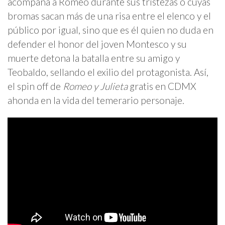
acompaña a Romeo durante sus tristezas o cuyas
bromas sacan más de una risa entre el elenco y el
público por igual, sino que es él quien no duda en
defender el honor del joven Montesco y su
muerte detona la batalla entre su amigo y
Teobaldo, sellando el exilio del protagonista. Así,
el spin off de
Romeo y Julieta
gratis en CDMX
ahonda en la vida del temerario personaje.