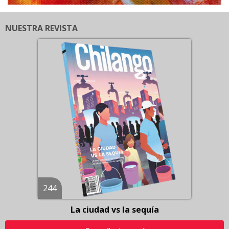
NUESTRA REVISTA
244
La ciudad vs la sequía