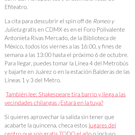
Efiteatro.
La cita para descubrir el spin off de
Romeo y
Julieta
gratis en CDMX es en el Foro Polivalente
Antonieta Rivas Mercado, de la Biblioteca de
México, todos los viernes a las 16:00, y fines de
semana a las 13:00 hasta el próximo 6 de octubre.
Para llegar, puedes tomar la Línea 4 del Metrobús
y bajarte en Juárez o en la estación Balderas de las
Líneas 1 y 3 del Metro.
También lee: Shakespeare tira barrio y llega a las
vecindades chilangas ¿Estará en la tuya?
Si quieres aprovechar la salida sin tener que
acabarte la quincena, checa estos
lugares del
centro que son gratis TODO el año
o incluso