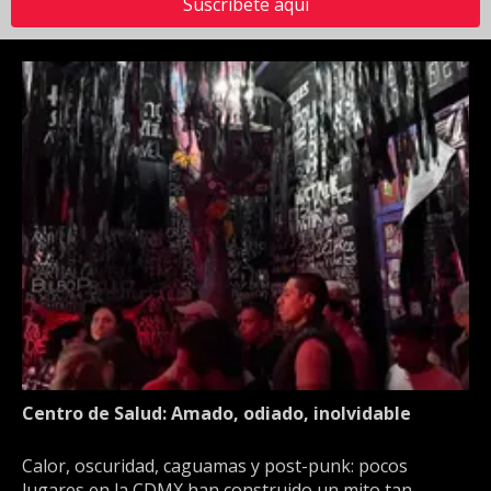
Suscríbete aquí
Centro de Salud: Amado, odiado, inolvidable
Calor, oscuridad, caguamas y post-punk: pocos
lugares en la CDMX han construido un mito tan