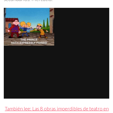
También lee: Las 8 obras imperdibles de teatro en