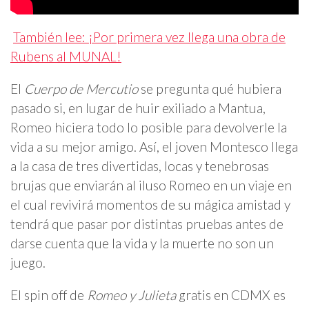
También lee: ¡Por primera vez llega una obra de
Rubens al MUNAL!
El
Cuerpo de Mercutio
se pregunta qué hubiera
pasado si, en lugar de huir exiliado a Mantua,
Romeo hiciera todo lo posible para devolverle la
vida a su mejor amigo. Así, el joven Montesco llega
a la casa de tres divertidas, locas y tenebrosas
brujas que enviarán al iluso Romeo en un viaje en
el cual revivirá momentos de su mágica amistad y
tendrá que pasar por distintas pruebas antes de
darse cuenta que la vida y la muerte no son un
juego.
El spin off de
Romeo y Julieta
gratis en CDMX es