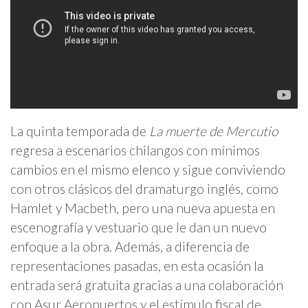
La quinta temporada de
La muerte de Mercutio
regresa a escenarios chilangos con mínimos
cambios en el mismo elenco y sigue conviviendo
con otros clásicos del dramaturgo inglés, como
Hamlet y Macbeth, pero una nueva apuesta en
escenografía y vestuario que le dan un nuevo
enfoque a la obra. Además, a diferencia de
representaciones pasadas, en esta ocasión la
entrada será gratuita gracias a una colaboración
con Asur Aeropuertos y el estímulo fiscal de