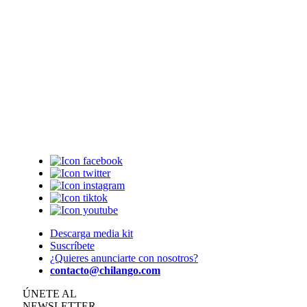
Descarga media kit
Suscríbete
¿Quieres anunciarte con nosotros?
contacto@chilango.com
ÚNETE AL
NEWSLETTER