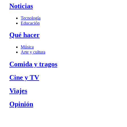
Noticias
Tecnología
Educación
Qué hacer
Música
Arte y cultura
Comida y tragos
Cine y TV
Viajes
Opinión