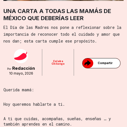
UNA CARTA A TODAS LAS MAMÁS DE
MÉXICO QUE DEBERÍAS LEER
El Día de las Madres nos pone a reflexionar sobre la
importancia de reconocer todo el cuidado y amor que
Gracias!
nos dan; esta carta cumple ese propósito.
Colabs
Compartir
Chilango
Redacción
Por
10 mayo, 2026
Querida mamá:
Hoy queremos hablarte a ti.
A ti que cuidas, acompañas, sueñas, enseñas … y
también aprendes en el camino.