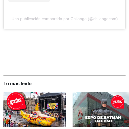
Una publicación compartida por Chilango (@chilangocom)
Lo más leído