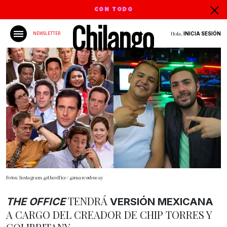
CON TODO
Hola,
INICIA SESIÓN
NEWSLETTER
Fotos: Instagram @theoffice/ @marcosbucay
TENDRÁ
THE OFFICE
VERSIÓN MEXICANA
A CARGO DEL CREADOR DE CHIP TORRES Y