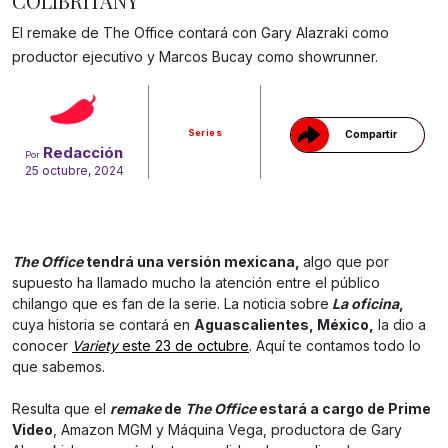
COLIBRITANY
El remake de The Office contará con Gary Alazraki como
Gracias!
productor ejecutivo y Marcos Bucay como showrunner.
Series
Compartir
Redacción
Por
25 octubre, 2024
The Office
tendrá una versión mexicana,
algo que por
supuesto ha llamado mucho la atención entre el público
chilango que es fan de la serie. La noticia sobre
La oficina
,
cuya historia se contará en
Aguascalientes, México,
la dio a
conocer
Variety
este 23 de octubre
. Aquí te contamos todo lo
que sabemos.
Resulta que el
remake
de
The Office
estará a cargo de Prime
Video
, Amazon MGM y Máquina Vega, productora de Gary