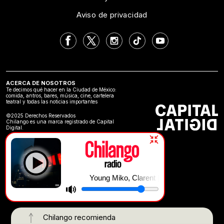
Aviso de privacidad
ACERCA DE NOSOTROS
Te decimos qué hacer en la Ciudad de México:
comida, antros, bares, música, cine, cartelera
teatral y todas las noticias importantes
©2025 Derechos Reservados
Chilango es una marca registrado de Capital
Digital.
Young Miko, Clarent | BnB
Chilango recomienda