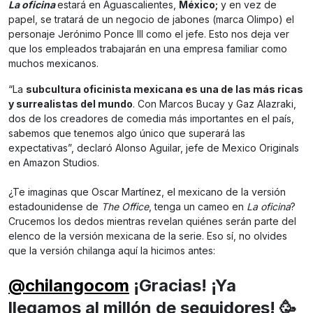
La oficina
estará en Aguascalientes,
México;
y en vez de
papel, se tratará de un negocio de jabones (marca Olimpo) el
personaje Jerónimo Ponce III como el jefe. Esto nos deja ver
que los empleados trabajarán en una empresa familiar como
muchos mexicanos.
“La
subcultura oficinista mexicana es una de las más ricas
y surrealistas del mundo
. Con Marcos Bucay y Gaz Alazraki,
dos de los creadores de comedia más importantes en el país,
sabemos que tenemos algo único que superará las
expectativas”, declaró Alonso Aguilar, jefe de Mexico Originals
en Amazon Studios.
¿Te imaginas que Oscar Martínez, el mexicano de la versión
estadounidense de
The Office
, tenga un cameo en
La oficina
?
Crucemos los dedos mientras revelan quiénes serán parte del
elenco de la versión mexicana de la serie. Eso sí, no olvides
que la versión chilanga aquí la hicimos antes:
@chilangocom
¡Gracias! ¡Ya
llegamos al millón de seguidores! 🥳