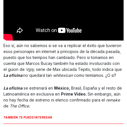
Eso sí, aún no sabemos si se va a replicar el éxito que tuvieron
esos personajes en internet a principios de la década pasada,
puesto que los tiempos han cambiado. Pero si tomamos en
cuenta que Marcos Bucay también ha estado involucrado con
el guion de
Vgly,
serie de Max ubicada Tepito, todo indica que
La oficina
no quedará tan
whitexican
como temíamos. ¿O sí?
La oficina
se estrenará en
México,
Brasil, España y el resto de
Latinoamérica en exclusiva en
Prime Video.
Sin embargo, aún
no hay fecha de estreno ni elenco confirmado para el
remake
de
The Office.
TAMBIÉN TE PUEDE INTERESAR