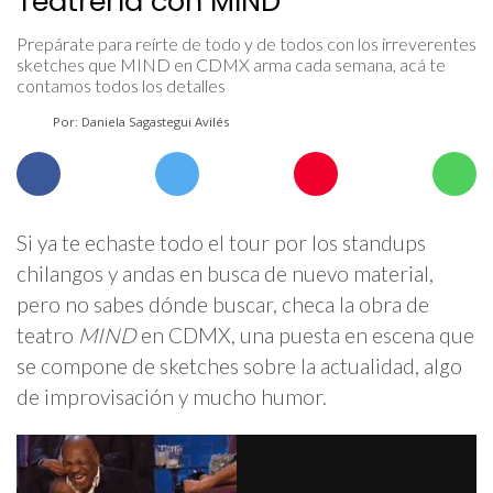
Teatrería con MIND
Prepárate para reírte de todo y de todos con los irreverentes
sketches que MIND en CDMX arma cada semana, acá te
contamos todos los detalles
Por: Daniela Sagastegui Avilés
Si ya te echaste todo el tour por los standups
chilangos y andas en busca de nuevo material,
pero no sabes dónde buscar, checa la obra de
teatro
MIND
en CDMX, una puesta en escena que
se compone de sketches sobre la actualidad, algo
de improvisación y mucho humor.