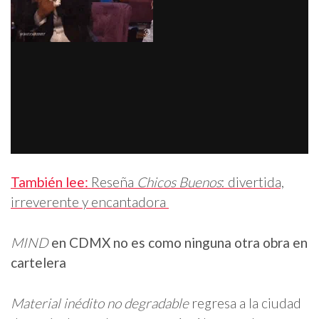
También lee:
Reseña
Chicos Buenos
: divertida,
irreverente y encantadora
MIND
en CDMX no es como ninguna otra obra en
cartelera
Material inédito no degradable
regresa a la ciudad