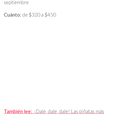
septiembre
Cuánto:
de $320 a $450
También lee:
¡Dale, dale, dale! Las piñatas más