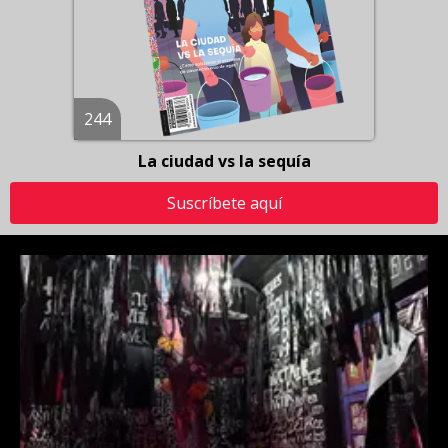
244
La ciudad vs la sequía
Suscríbete aquí