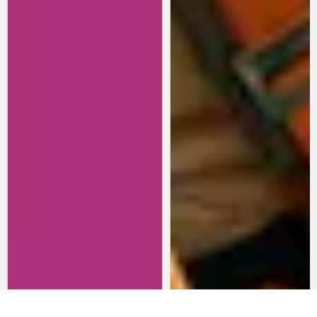
Revisitando películas:
Películas para lanzarte al cine