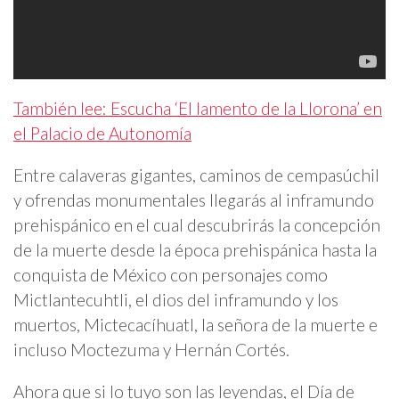
También lee: Escucha ‘El lamento de la Llorona’ en
el Palacio de Autonomía
Entre calaveras gigantes, caminos de cempasúchil
y ofrendas monumentales llegarás al inframundo
prehispánico en el cual descubrirás la concepción
de la muerte desde la época prehispánica hasta la
conquista de México con personajes como
Mictlantecuhtli, el dios del inframundo y los
muertos, Mictecacíhuatl, la señora de la muerte e
incluso Moctezuma y Hernán Cortés.
Ahora que si lo tuyo son las leyendas, el Día de