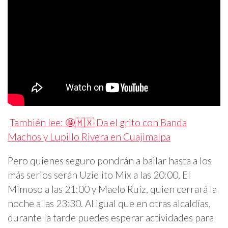
También lee: 🤩🇲🇽 Da el grito con Banda
Machos y Lupillo Rivera en Cuajimalpa
Pero quienes seguro pondrán a bailar hasta a los
más serios serán Uzielito Mix a las 20:00, El
Mimoso a las 21:00 y Maelo Ruíz, quien cerrará la
noche a las 23:30. Al igual que en otras alcaldías,
durante la tarde puedes esperar actividades para