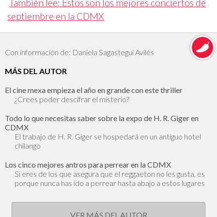
También lee: Estos son los mejores conciertos de
septiembre en la CDMX
Con información de: Daniela Sagastegui Avilés
MÁS DEL AUTOR
El cine mexa empieza el año en grande con este thriller
¿Crees poder descifrar el misterio?
Todo lo que necesitas saber sobre la expo de H. R. Giger en
CDMX
El trabajo de H. R. Giger se hospedará en un antiguo hotel
chilango
Los cinco mejores antros para perrear en la CDMX
Si eres de los que asegura que el reggaeton no les gusta, es
porque nunca has ido a perrear hasta abajo a estos lugares
VER MÁS DEL AUTOR