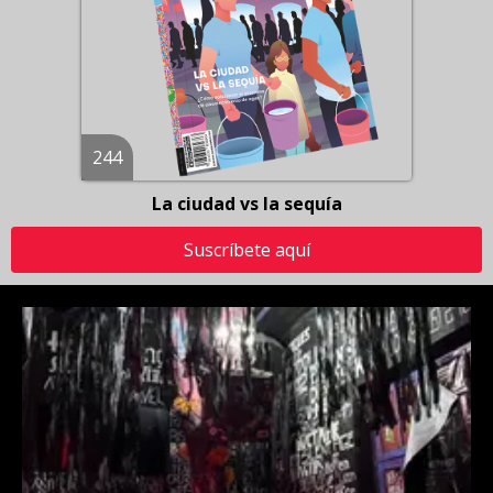
244
La ciudad vs la sequía
Suscríbete aquí