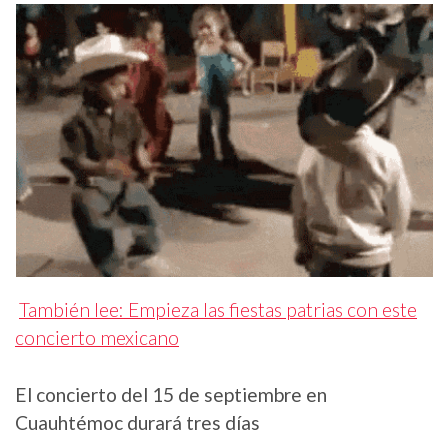
También lee: Empieza las fiestas patrias con este
concierto mexicano
El concierto del 15 de septiembre en
Cuauhtémoc durará tres días