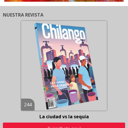
NUESTRA REVISTA
244
La ciudad vs la sequía