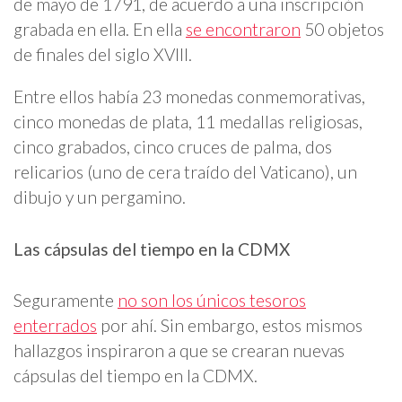
de mayo de 1791, de acuerdo a una inscripción
grabada en ella. En ella
se encontraron
50 objetos
de finales del siglo XVIII.
Entre ellos había 23 monedas conmemorativas,
cinco monedas de plata, 11 medallas religiosas,
cinco grabados, cinco cruces de palma, dos
relicarios (uno de cera traído del Vaticano), un
dibujo y un pergamino.
Las cápsulas del tiempo en la CDMX
Seguramente
no son los únicos tesoros
enterrados
por ahí. Sin embargo, estos mismos
hallazgos inspiraron a que se crearan nuevas
cápsulas del tiempo en la CDMX.