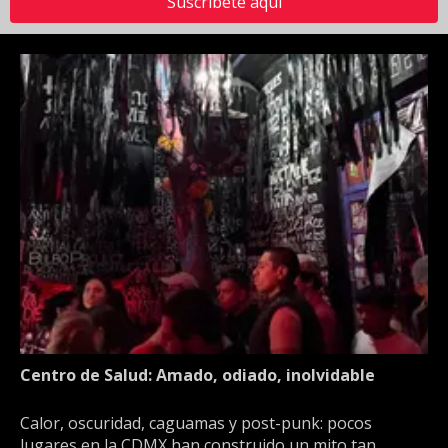
Suscríbete aquí
Centro de Salud: Amado, odiado, inolvidable
Calor, oscuridad, caguamas y post-punk: pocos
lugares en la CDMX han construido un mito tan