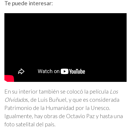
Te puede interesar:
En su interior también se colocó la película
Los
Olvidado
s, de Luis Buñuel, y que es considerada
Patrimonio de la Humanidad por la Unesco.
Igualmente, hay obras de Octavio Paz y hasta una
foto satelital del país.