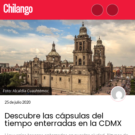
Foto: Alcaldía Cuauhtémoc
25 de julio 2020
Descubre las cápsulas del
tiempo enterradas en la CDMX
Hay varios tesoros enterrados en nuestra ciudad. Algunos de