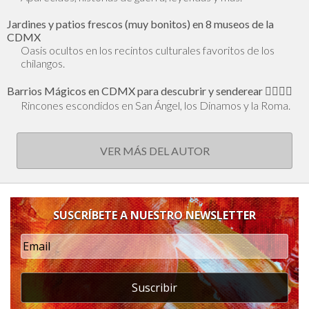
Jardines y patios frescos (muy bonitos) en 8 museos de la
CDMX
Oasis ocultos en los recintos culturales favoritos de los
chilangos.
Barrios Mágicos en CDMX para descubrir y senderear 🕵🏻‍♂️✨
Rincones escondidos en San Ángel, los Dinamos y la Roma.
VER MÁS DEL AUTOR
SUSCRÍBETE A NUESTRO NEWSLETTER
Suscribir