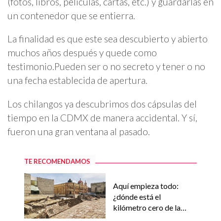
(fotos, libros, películas, cartas, etc.) y guardarlas en
un contenedor que se entierra.
La finalidad es que este sea descubierto y abierto
muchos años después y quede como
testimonio.Pueden ser o no secreto y tener o no
una fecha establecida de apertura.
Los chilangos ya descubrimos dos cápsulas del
tiempo en la CDMX de manera accidental. Y sí,
fueron una gran ventana al pasado.
TE RECOMENDAMOS
Aquí empieza todo:
¿dónde está el
kilómetro cero de la
CDMX?