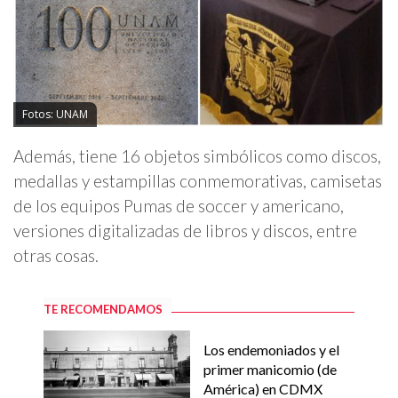
Fotos: UNAM
Además, tiene 16 objetos simbólicos como discos,
medallas y estampillas conmemorativas, camisetas
de los equipos Pumas de soccer y americano,
versiones digitalizadas de libros y discos, entre
otras cosas.
TE RECOMENDAMOS
Los endemoniados y el
primer manicomio (de
América) en CDMX