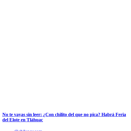
No te vayas sin leer: ¿Con chilito del que no pica? Habrá Feria
del Elote en Tláhuac