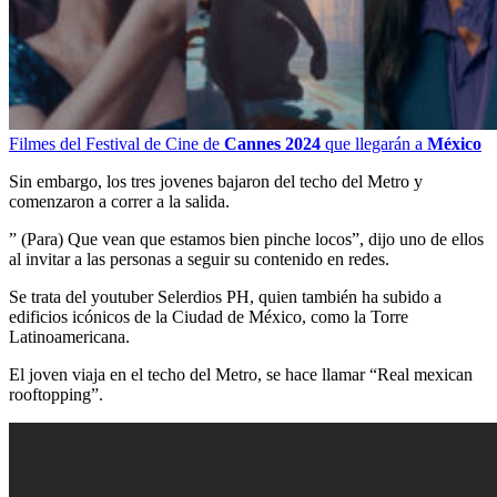
Filmes del Festival de Cine de
Cannes 2024
que llegarán a
México
Sin embargo, los tres jovenes bajaron del techo del Metro y
comenzaron a correr a la salida.
” (Para) Que vean que estamos bien pinche locos”, dijo uno de ellos
al invitar a las personas a seguir su contenido en redes.
Se trata del youtuber Selerdios PH, quien también ha subido a
edificios icónicos de la Ciudad de México, como la Torre
Latinoamericana.
El joven viaja en el techo del Metro, se hace llamar “Real mexican
rooftopping”.