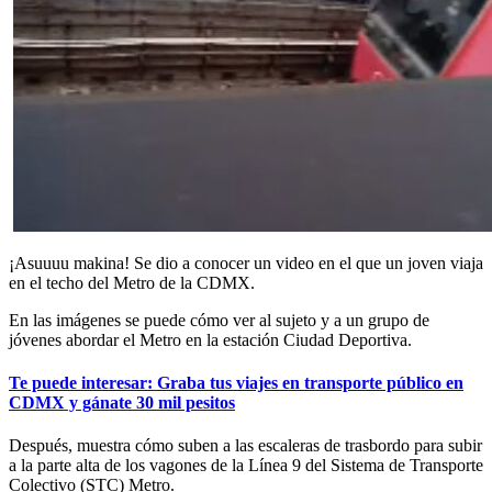
¡Asuuuu makina! Se dio a conocer un video en el que un joven viaja
en el techo del Metro de la CDMX.
En las imágenes se puede cómo ver al sujeto y a un grupo de
jóvenes abordar el Metro en la estación Ciudad Deportiva.
Te puede interesar: Graba tus viajes en transporte público en
CDMX y gánate 30 mil pesitos
Después, muestra cómo suben a las escaleras de trasbordo para subir
a la parte alta de los vagones de la Línea 9 del Sistema de Transporte
Colectivo (STC) Metro.