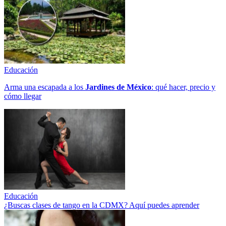
Educación
Arma una escapada a los
Jardines de México
: qué hacer, precio y
cómo llegar
Educación
¿Buscas clases de tango en la CDMX? Aquí puedes aprender