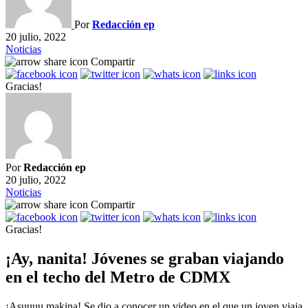
Por
Redacción ep
20 julio, 2022
Noticias
Compartir
Gracias!
Por
Redacción ep
20 julio, 2022
Noticias
Compartir
Gracias!
¡Ay, nanita! Jóvenes se graban viajando
en el techo del Metro de CDMX
¡Asuuuu makina! Se dio a conocer un video en el que un joven viaja