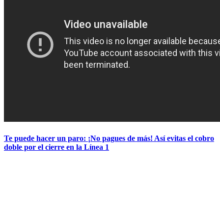
Te puede hacer un paro: ¡No pagues de más! Así evitas el cobro
doble por el cierre en la Línea 1