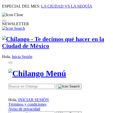
ESPECIAL DEL MES:
LA CIUDAD VS LA SEQUÍA
NEWSLETTER
Hola,
Inicia Sesión
Hola,
INICIAR SESIÓN
Términos y condiciones
Aviso de privacidad