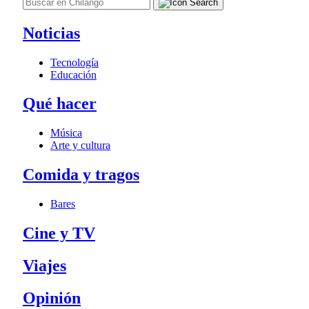
Noticias
Tecnología
Educación
Qué hacer
Música
Arte y cultura
Comida y tragos
Bares
Cine y TV
Viajes
Opinión