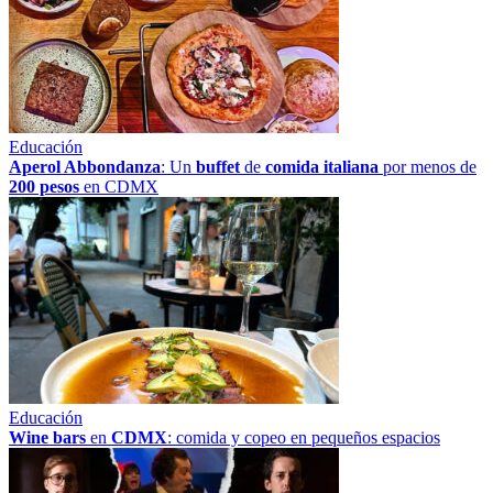
Educación
Aperol Abbondanza
: Un
buffet
de
comida italiana
por menos de
200 pesos
en CDMX
Educación
Wine bars
en
CDMX
: comida y copeo en pequeños espacios