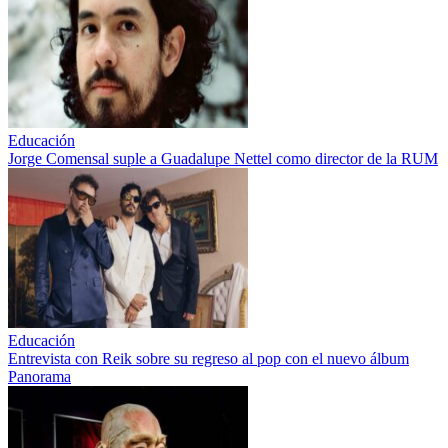
Educación
Jorge Comensal suple a Guadalupe Nettel como director de la RUM
Educación
Entrevista con Reik sobre su regreso al pop con el nuevo álbum
Panorama