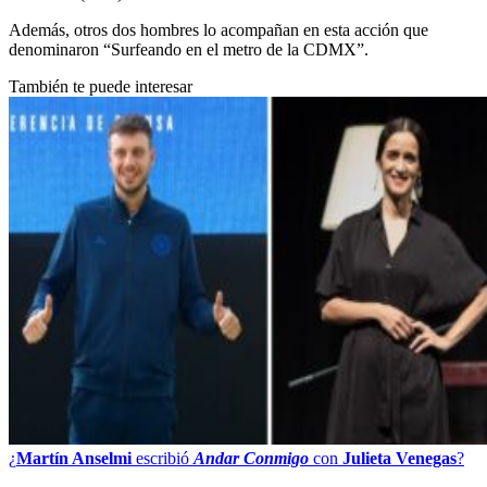
Además, otros dos hombres lo acompañan en esta acción que
denominaron “Surfeando en el metro de la CDMX”.
También te puede interesar
¿
Martín Anselmi
escribió
Andar Conmigo
con
Julieta Venegas
?