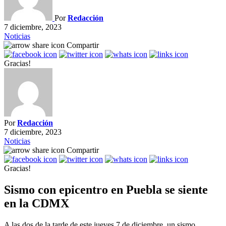
Por
Redacción
7 diciembre, 2023
Noticias
Compartir
Gracias!
Por
Redacción
7 diciembre, 2023
Noticias
Compartir
Gracias!
Sismo con epicentro en Puebla se siente
en la CDMX
A las dos de la tarde de este jueves 7 de diciembre, un sismo