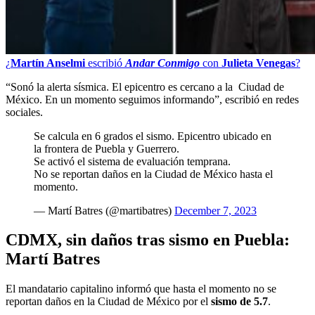
¿
Martín Anselmi
escribió
Andar Conmigo
con
Julieta Venegas
?
“Sonó la alerta sísmica. El epicentro es cercano a la Ciudad de
México. En un momento seguimos informando”, escribió en redes
sociales.
Se calcula en 6 grados el sismo. Epicentro ubicado en
la frontera de Puebla y Guerrero.
Se activó el sistema de evaluación temprana.
No se reportan daños en la Ciudad de México hasta el
momento.
— Martí Batres (@martibatres)
December 7, 2023
CDMX, sin daños tras sismo en Puebla:
Martí Batres
El mandatario capitalino informó que hasta el momento no se
reportan daños en la Ciudad de México por el
sismo de 5.7
.