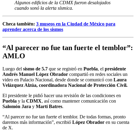
Algunos edificios de la CDMX fueron desalojados
cuando sonó la alerta sísmica.
Checa también:
3 museos en la Ciudad de México para
aprender acerca de los sismos
“
Al parecer no fue tan fuerte el temblor”:
AMLO
Luego del
sismo de 5.7
que se registró en
Puebla
, el
presidente
Andrés Manuel López Obrador
compartió en redes sociales un
video en Palacio Nacional, desde donde se comunicó con
Laura
Velázquez Alzúa, coordinadora Nacional de Protección Civil.
El presidente le pidió hacer una revisión de las condiciones en
Puebla
y la
CDMX
, así como mantener comunicación con
Salomón Jara
y
Martí Batres
.
“Al parecer no fue tan fuerte el temblor. De todas formas, pronto
daremos más información”, escribió
López Obrador
en su cuenta
de X.