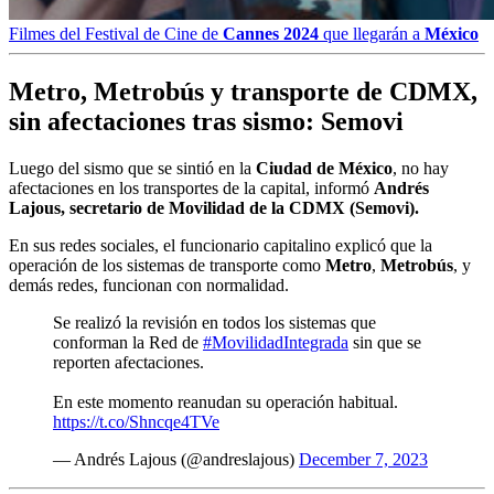
Filmes del Festival de Cine de
Cannes 2024
que llegarán a
México
Metro, Metrobús y transporte de CDMX,
sin afectaciones tras sismo: Semovi
Luego del sismo que se sintió en la
Ciudad de México
, no hay
afectaciones en los transportes de la capital, informó
Andrés
Lajous, secretario de Movilidad de la CDMX (Semovi).
En sus redes sociales, el funcionario capitalino explicó que la
operación de los sistemas de transporte como
Metro
,
Metrobús
, y
demás redes, funcionan con normalidad.
Se realizó la revisión en todos los sistemas que
conforman la Red de
#MovilidadIntegrada
sin que se
reporten afectaciones.
En este momento reanudan su operación habitual.
https://t.co/Shncqe4TVe
— Andrés Lajous (@andreslajous)
December 7, 2023