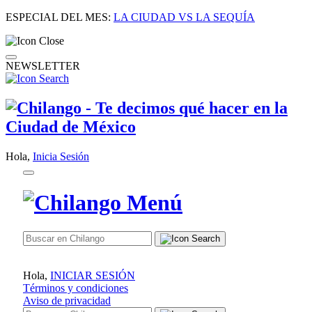
ESPECIAL DEL MES:
LA CIUDAD VS LA SEQUÍA
NEWSLETTER
Hola,
Inicia Sesión
Hola,
INICIAR SESIÓN
Términos y condiciones
Aviso de privacidad