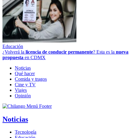
Educación
¿Volverá la
licencia de conducir permanente
? Esta es la
nueva
propuesta
en CDMX
Noticias
Qué hacer
Comida y tragos
Cine y TV
Viajes
Opinión
Noticias
Tecnología
Educación