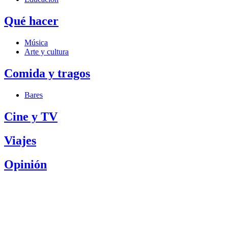
Qué hacer
Música
Arte y cultura
Comida y tragos
Bares
Cine y TV
Viajes
Opinión