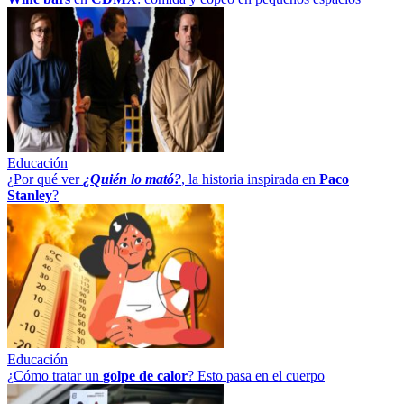
Educación
¿Por qué ver
¿Quién lo mató?
, la historia inspirada en
Paco
Stanley
?
Educación
¿Cómo tratar un
golpe
de
calor
? Esto pasa en el cuerpo