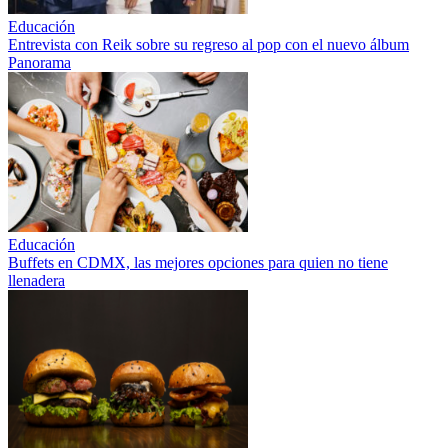
Educación
Entrevista con Reik sobre su regreso al pop con el nuevo álbum
Panorama
Educación
Buffets en CDMX, las mejores opciones para quien no tiene
llenadera