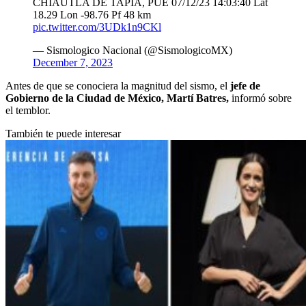
CHIAUTLA DE TAPIA, PUE 07/12/23 14:03:40 Lat
18.29 Lon -98.76 Pf 48 km
pic.twitter.com/3UDk1n9CKl
— Sismologico Nacional (@SismologicoMX)
December 7, 2023
Antes de que se conociera la magnitud del sismo, el
jefe de
Gobierno de la Ciudad de México, Martí Batres,
informó sobre
el temblor.
También te puede interesar