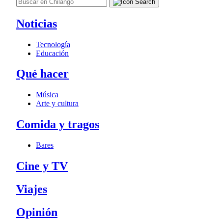
Noticias
Tecnología
Educación
Qué hacer
Música
Arte y cultura
Comida y tragos
Bares
Cine y TV
Viajes
Opinión