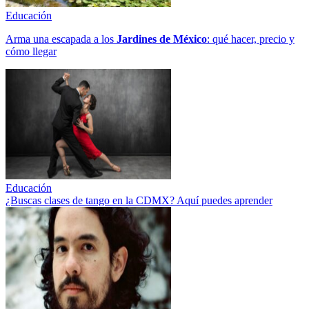
Educación
Arma una escapada a los
Jardines de México
: qué hacer, precio y
cómo llegar
Educación
¿Buscas clases de tango en la CDMX? Aquí puedes aprender