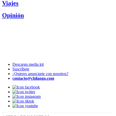
Viajes
Opinión
Descarga media kit
Suscríbete
¿Quieres anunciarte con nosotros?
contacto@chilango.com