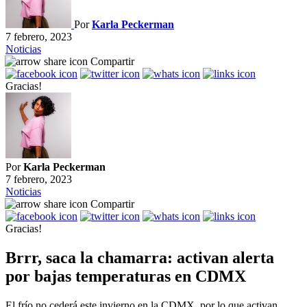
Por
Karla Peckerman
7 febrero, 2023
Noticias
Compartir
Gracias!
Por
Karla Peckerman
7 febrero, 2023
Noticias
Compartir
Gracias!
Brrr, saca la chamarra: activan alerta
por bajas temperaturas en CDMX
El frío no cederá este invierno en la CDMX, por lo que activan