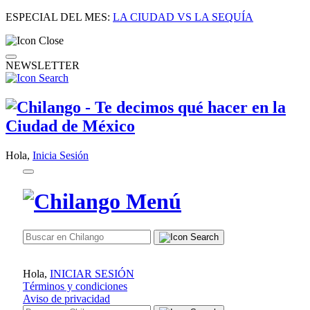
ESPECIAL DEL MES:
LA CIUDAD VS LA SEQUÍA
NEWSLETTER
Hola,
Inicia Sesión
Hola,
INICIAR SESIÓN
Términos y condiciones
Aviso de privacidad