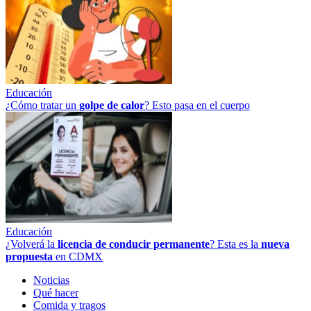
Educación
¿Cómo tratar un
golpe
de
calor
? Esto pasa en el cuerpo
Educación
¿Volverá la
licencia de conducir permanente
? Esta es la
nueva
propuesta
en CDMX
Noticias
Qué hacer
Comida y tragos