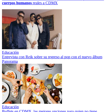
cuerpos humanos
reales a CDMX
Educación
Entrevista con Reik sobre su regreso al pop con el nuevo álbum
Panorama
Educación
Buffets en CDMX, las mejores opciones para quien no tiene