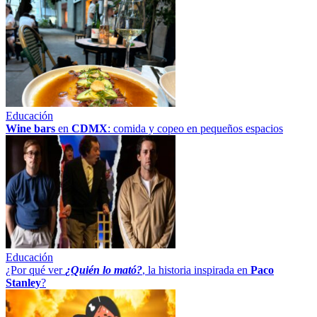
Educación
Wine bars
en
CDMX
: comida y copeo en pequeños espacios
Educación
¿Por qué ver
¿Quién lo mató?
, la historia inspirada en
Paco
Stanley
?