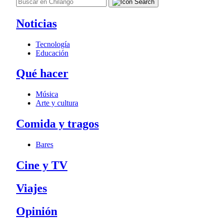
Noticias
Tecnología
Educación
Qué hacer
Música
Arte y cultura
Comida y tragos
Bares
Cine y TV
Viajes
Opinión