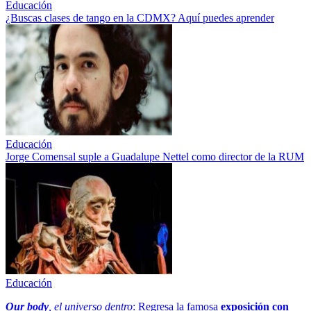
Educación
¿Buscas clases de tango en la CDMX? Aquí puedes aprender
Educación
Jorge Comensal suple a Guadalupe Nettel como director de la RUM
Educación
Our body
, el universo dentro
: Regresa la famosa
exposición con