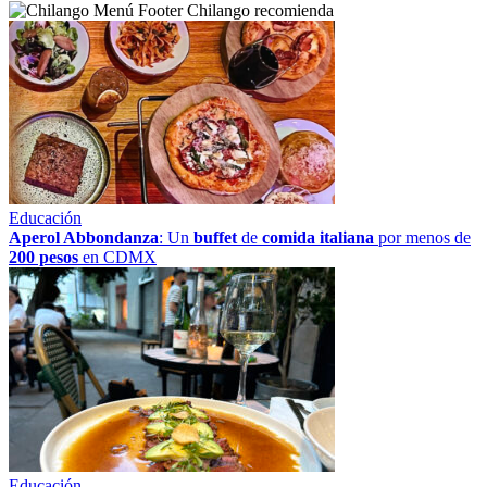
Chilango recomienda
Educación
Aperol Abbondanza
: Un
buffet
de
comida italiana
por menos de
200 pesos
en CDMX
Educación