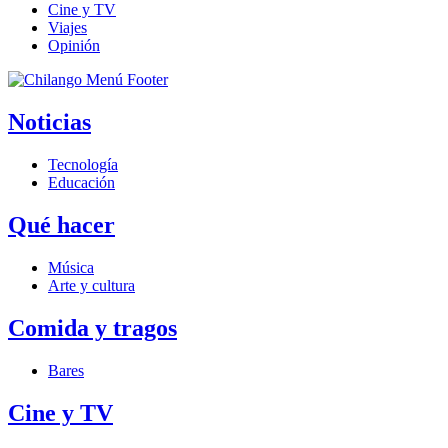
Cine y TV
Viajes
Opinión
Noticias
Tecnología
Educación
Qué hacer
Música
Arte y cultura
Comida y tragos
Bares
Cine y TV