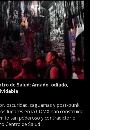
tro de Salud: Amado, odiado,
lvidable
or, oscuridad, caguamas y post-punk:
os lugares en la CDMX han construido
mito tan poderoso y contradictorio
o Centro de Salud