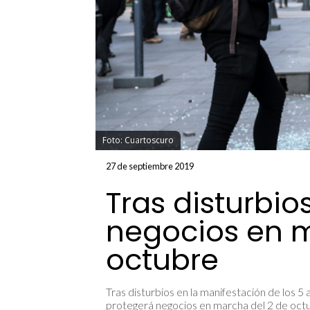
Foto: Cuartoscuro
27 de septiembre 2019
Tras disturbio
negocios en m
octubre
Tras disturbios en la manifestación de los 5
protegerá negocios en marcha del 2 de o