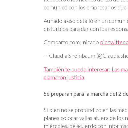
comunicó con los empresarios que f
Aunado a eso detalló en un comunic
disturbios para dar con los respons
Comparto comunicado
pic.twitte
— Claudia Sheinbaum (@Claudiash
También te puede interesar: Las ma
clamaron justicia
Se preparan para la marcha del 2 
Si bien no se profundizó en las med
planea colocar vallas afuera de los
miércoles, de acuerdo con informa