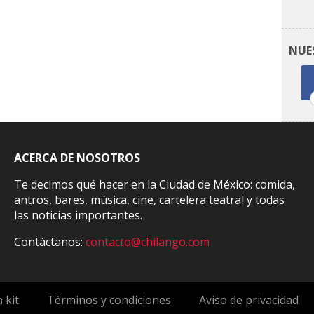
NUE
ACERCA DE NOSOTROS
Te decimos qué hacer en la Ciudad de México: comida,
antros, bares, música, cine, cartelera teatral y todas
las noticias importantes.
Contáctanos:
contacto@chilango.com
 kit
Términos y condiciones
Aviso de privacidad