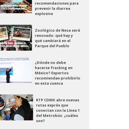
recomendaciones para
prevenir la diarrea
explosiva
Zoológico de Neza será
renovado: qué hay y
qué cambiará en el
Parque del Pueblo
¿Dónde no debe
hacerse fracking en
México? Expertos
recomiendan prohibirlo
en esta cuenca
RTP CDMX abre nuevas
rutas exprés que
conectan con la Línea 1
del Metrobús: ¿cuáles
son?