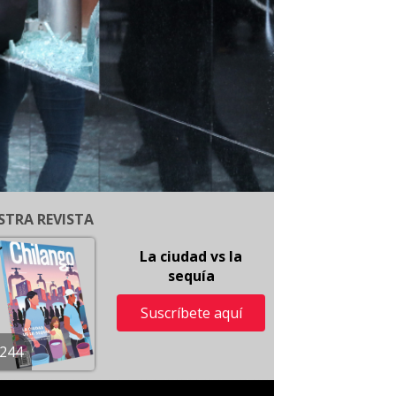
STRA REVISTA
La ciudad vs la
sequía
Suscríbete aquí
244