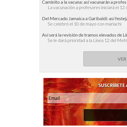
Caminito a la vacuna: así vacunarán a profe
La vacunación a profesores iniciará el 12
Del Mercado Jamaica a Garibaldi: así feste
Se celebró el 10 de mayo con mariachi
Así será la revisión de tramos elevados de Lín
Se le dará prioridad a la Línea 12 del Met
VER
SUSCRÍBETE