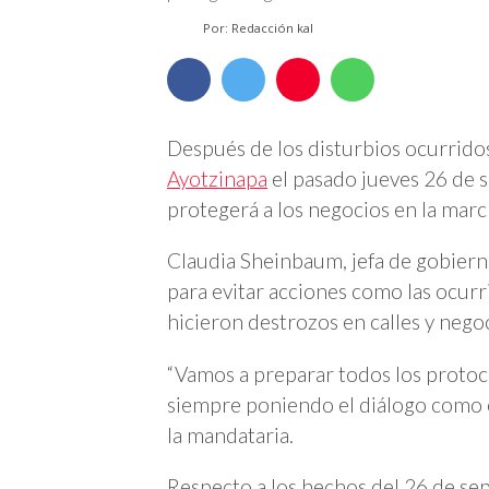
Por: Redacción kal
Después de los disturbios ocurrido
Ayotzinapa
el pasado jueves 26 de 
protegerá a los negocios en la mar
Claudia Sheinbaum, jefa de gobiern
para evitar acciones como las ocur
hicieron destrozos en calles y nego
“Vamos a preparar todos los protoco
siempre poniendo el diálogo como 
la mandataria.
Respecto a los hechos del 26 de se