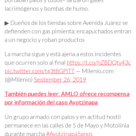
lacrimógenos y bombas de humo.
▶ Dueños de los tiendas sobre Avenida Juárez se
defienden con gas pimienta; encapuchados entran
a un negocio y roban productos
La marcha sigue y está ajena a estos incidentes
que ocurren solo al final
https://t.co/hZBDQtv43c
pic.twitter.com/tg3t8GPITT
— Milenio.com
(@Milenio)
September 26, 2019
También puedes leer: AMLO ofrece recompensa
por información del caso Ayotzinapa
Un grupo armado con palos y en actitud hostil
permanece en las calles de 5 de Mayo y Motolinia
durante marcha
#Ayotzinapa5anos