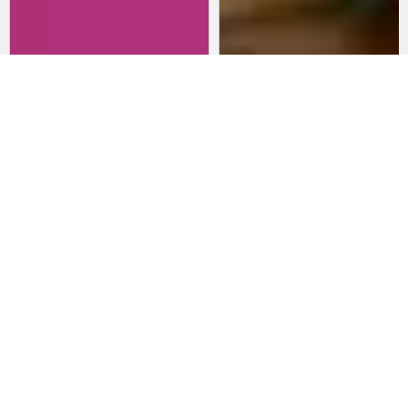
Revisitando películas:
Películas para lanzarte al cine
Inherent Vice
en marzo: un poco de todo
20 de abril 2026
15 de marzo 2026
Noticias
Comida