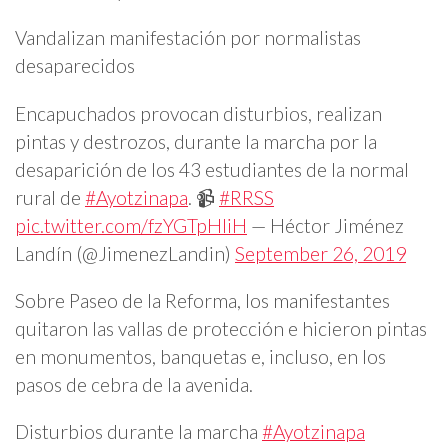
Vandalizan manifestación por normalistas
desaparecidos
Encapuchados provocan disturbios, realizan
pintas y destrozos, durante la marcha por la
desaparición de los 43 estudiantes de la normal
rural de
#Ayotzinapa
. 📹
#RRSS
pic.twitter.com/fzYGTpHIiH
— Héctor Jiménez
Landín (@JimenezLandin)
September 26, 2019
Sobre Paseo de la Reforma, los manifestantes
quitaron las vallas de protección e hicieron pintas
en monumentos, banquetas e, incluso, en los
pasos de cebra de la avenida.
Disturbios durante la marcha
#Ayotzinapa