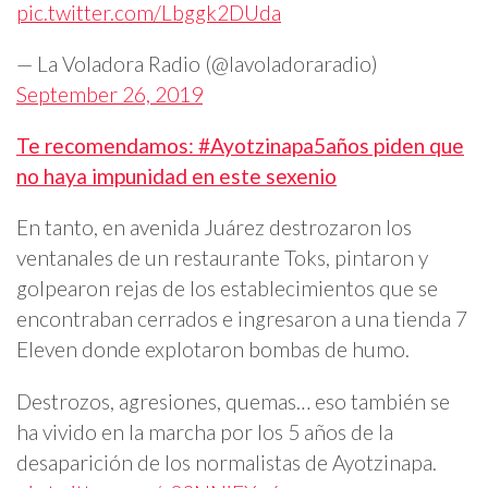
pic.twitter.com/Lbggk2DUda
— La Voladora Radio (@lavoladoraradio)
September 26, 2019
Te recomendamos: #Ayotzinapa5años piden que
no haya impunidad en este sexenio
En tanto, en avenida Juárez destrozaron los
ventanales de un restaurante Toks, pintaron y
golpearon rejas de los establecimientos que se
encontraban cerrados e ingresaron a una tienda 7
Eleven donde explotaron bombas de humo.
Destrozos, agresiones, quemas… eso también se
ha vivido en la marcha por los 5 años de la
desaparición de los normalistas de Ayotzinapa.