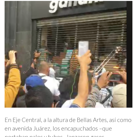
En Eje Central, a la altura de Bellas Artes, así como
en avenida Juárez, los encapuchados –que
portaban palos y tubos– lanzaron gases