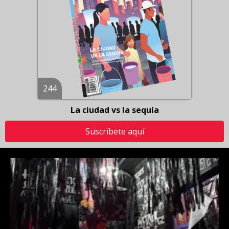
244
La ciudad vs la sequía
Suscríbete aquí