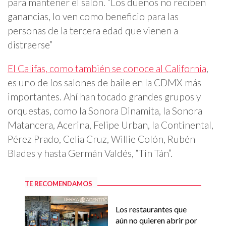
para mantener el salón. “Los dueños no reciben
ganancias, lo ven como beneficio para las
personas de la tercera edad que vienen a
distraerse”
El Califas, como también se conoce al California
,
es uno de los salones de baile en la CDMX más
importantes. Ahí han tocado grandes grupos y
orquestas, como la Sonora Dinamita, la Sonora
Matancera, Acerina, Felipe Urban, la Continental,
Pérez Prado, Celia Cruz, Willie Colón, Rubén
Blades y hasta Germán Valdés, “Tin Tán”.
TE RECOMENDAMOS
Los restaurantes que
aún no quieren abrir por