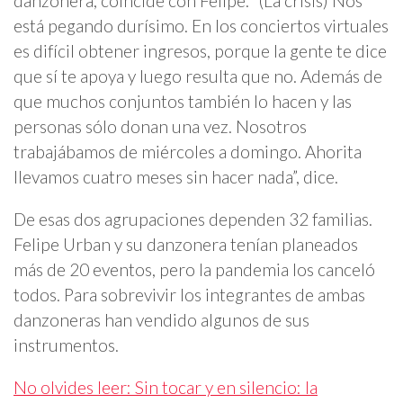
danzonera, coincide con Felipe. “(La crisis) Nos
está pegando durísimo. En los conciertos virtuales
es difícil obtener ingresos, porque la gente te dice
que sí te apoya y luego resulta que no. Además de
que muchos conjuntos también lo hacen y las
personas sólo donan una vez. Nosotros
trabajábamos de miércoles a domingo. Ahorita
llevamos cuatro meses sin hacer nada”, dice.
De esas dos agrupaciones dependen 32 familias.
Felipe Urban y su danzonera tenían planeados
más de 20 eventos, pero la pandemia los canceló
todos. Para sobrevivir los integrantes de ambas
danzoneras han vendido algunos de sus
instrumentos.
No olvides leer: Sin tocar y en silencio: la