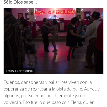
Sólo Dios sabe…
Fotos: Cuartoscuro.
Dueños, danzoneras y bailarines viven con la
esperanza de regresar a la pista de baile. Aunque
algunos, por su edad, posiblemente ya no
volverán. Eso fue lo que pasó con Elena, quien