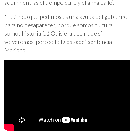
aquí mientras el tiempo dure y el alma baile”.
“Lo único que pedimos es una ayuda del gobierno
para no desaparecer, porque somos cultura,
somos historia (…) Quisiera decir que sí
volveremos, pero sólo Dios sabe”, sentencia
Mariana.