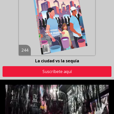
244
La ciudad vs la sequía
Suscríbete aquí