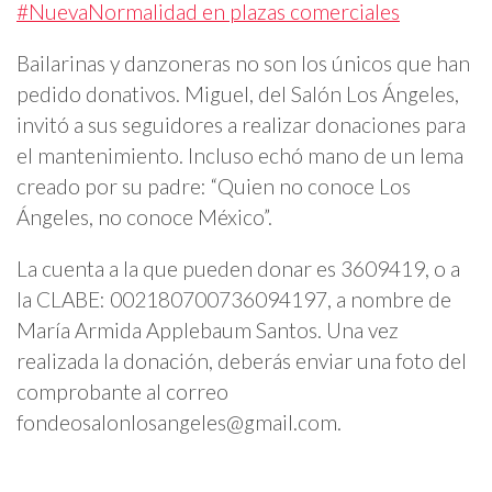
#NuevaNormalidad en plazas comerciales
Bailarinas y danzoneras no son los únicos que han
pedido donativos. Miguel, del Salón Los Ángeles,
invitó a sus seguidores a realizar donaciones para
el mantenimiento. Incluso echó mano de un lema
creado por su padre: “Quien no conoce Los
Ángeles, no conoce México”.
La cuenta a la que pueden donar es 3609419, o a
la CLABE: 002180700736094197, a nombre de
María Armida Applebaum Santos. Una vez
realizada la donación, deberás enviar una foto del
comprobante al correo
fondeosalonlosangeles@gmail.com
.