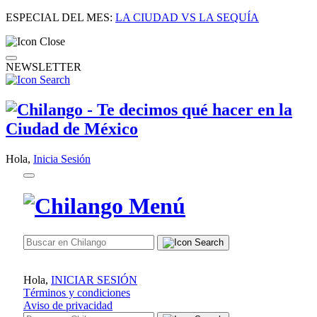
ESPECIAL DEL MES:
LA CIUDAD VS LA SEQUÍA
NEWSLETTER
Hola,
Inicia Sesión
Hola,
INICIAR SESIÓN
Términos y condiciones
Aviso de privacidad