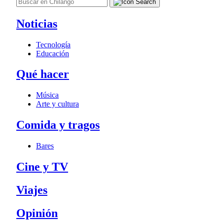
Noticias
Tecnología
Educación
Qué hacer
Música
Arte y cultura
Comida y tragos
Bares
Cine y TV
Viajes
Opinión