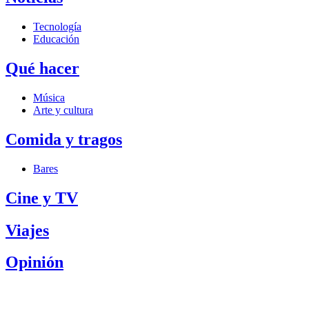
Tecnología
Educación
Qué hacer
Música
Arte y cultura
Comida y tragos
Bares
Cine y TV
Viajes
Opinión