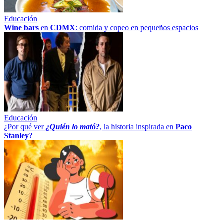
Educación
Wine bars
en
CDMX
: comida y copeo en pequeños espacios
Educación
¿Por qué ver
¿Quién lo mató?
, la historia inspirada en
Paco
Stanley
?