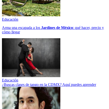
Educación
Arma una escapada a los
Jardines de México
: qué hacer, precio y
cómo llegar
Educación
¿Buscas clases de tango en la CDMX? Aquí puedes aprender