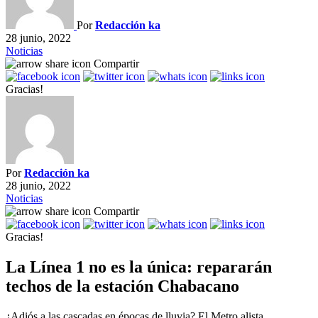
Por
Redacción ka
28 junio, 2022
Noticias
Compartir
Gracias!
Por
Redacción ka
28 junio, 2022
Noticias
Compartir
Gracias!
La Línea 1 no es la única: repararán
techos de la estación Chabacano
¿Adiós a las cascadas en épocas de lluvia? El Metro alista