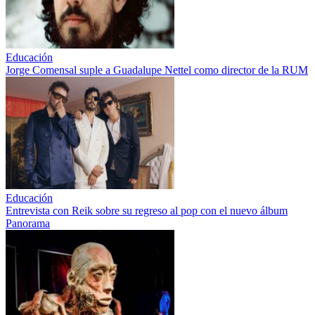
Educación
Jorge Comensal suple a Guadalupe Nettel como director de la RUM
Educación
Entrevista con Reik sobre su regreso al pop con el nuevo álbum
Panorama