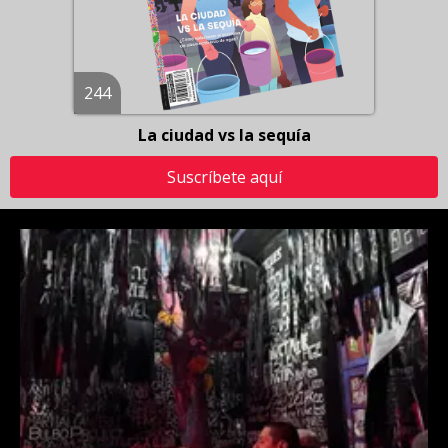
244
La ciudad vs la sequía
Suscríbete aquí