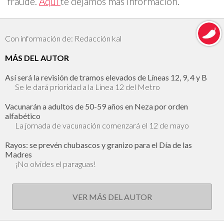
fraude.
Aquí
te dejamos más información.
Con información de: Redacción kal
MÁS DEL AUTOR
Así será la revisión de tramos elevados de Líneas 12, 9, 4 y B
Se le dará prioridad a la Línea 12 del Metro
Vacunarán a adultos de 50-59 años en Neza por orden
alfabético
La jornada de vacunación comenzará el 12 de mayo
Rayos: se prevén chubascos y granizo para el Día de las
Madres
¡No olvides el paraguas!
VER MÁS DEL AUTOR