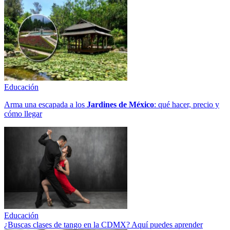
Educación
Arma una escapada a los
Jardines de México
: qué hacer, precio y
cómo llegar
Educación
¿Buscas clases de tango en la CDMX? Aquí puedes aprender