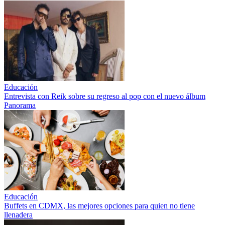
Educación
Entrevista con Reik sobre su regreso al pop con el nuevo álbum
Panorama
Educación
Buffets en CDMX, las mejores opciones para quien no tiene
llenadera