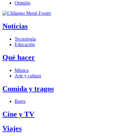
Opinión
Noticias
Tecnología
Educación
Qué hacer
Música
Arte y cultura
Comida y tragos
Bares
Cine y TV
Viajes