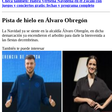
Checa también: Habrá Verbena Navideña en el Zócalo con
juegos y conciertos gratis: fechas y programa completo
Pista de hielo en Álvaro Obregón
La Navidad ya se siente en la alcaldía Álvaro Obregón, en dicha
demarcación ya encendieron el arbolito para darle la bienvenida a
las fiestas decembrinas.
También te puede interesar