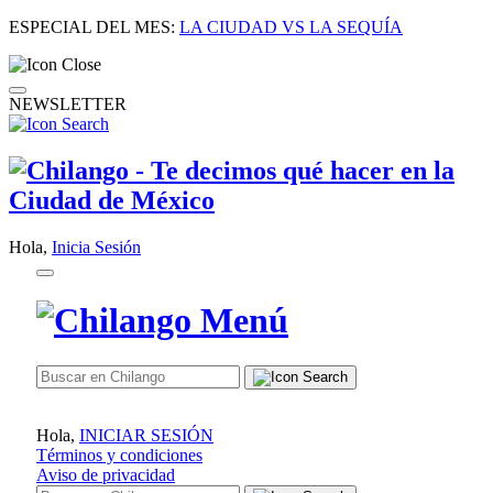
ESPECIAL DEL MES:
LA CIUDAD VS LA SEQUÍA
NEWSLETTER
Hola,
Inicia Sesión
Hola,
INICIAR SESIÓN
Términos y condiciones
Aviso de privacidad