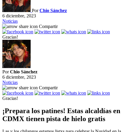
Por
Chio Sánchez
6 diciembre, 2023
Noticias
Compartir
Gracias!
Por
Chio Sánchez
6 diciembre, 2023
Noticias
Compartir
Gracias!
¡Prepara los patines! Estas alcaldías en
CDMX tienen pista de hielo gratis
Las y los chilangos estamos listxs para celebrar la Navidad en la