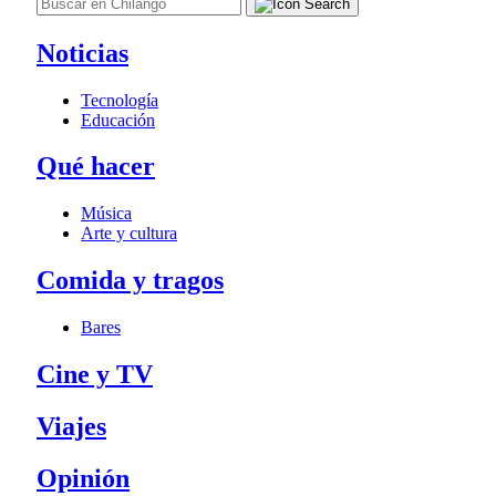
Noticias
Tecnología
Educación
Qué hacer
Música
Arte y cultura
Comida y tragos
Bares
Cine y TV
Viajes
Opinión