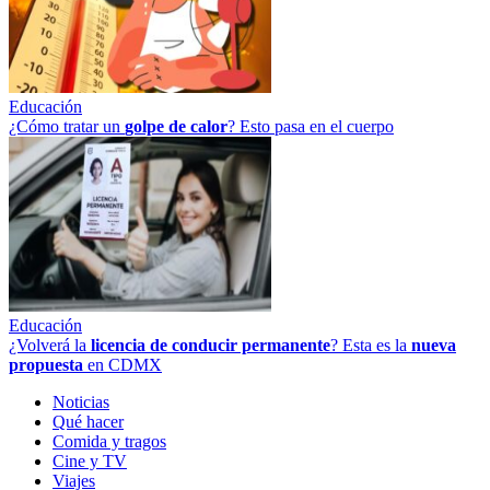
Educación
¿Cómo tratar un
golpe
de
calor
? Esto pasa en el cuerpo
Educación
¿Volverá la
licencia de conducir permanente
? Esta es la
nueva
propuesta
en CDMX
Noticias
Qué hacer
Comida y tragos
Cine y TV
Viajes