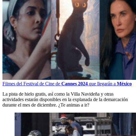
Filmes del Festival de Cine de
Cannes 2024
que llegarán a
México
La pista de hielo gratis, así como la Villa Navideña y otras
actividades estarán disponibles en la explanada de la demarcación
durante el mes de diciembre. ¿Te animas a ir?