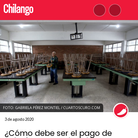
FOTO: GABRIELA PÉREZ MONTIEL / CUARTOSCURO.COM
3 de agosto 2020
¿Cómo debe ser el pago de