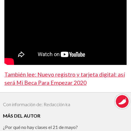
También lee: Nuevo registro y tarjeta digital: así
será Mi Beca Para Empezar 2020
Con información de: Redacción ka
MÁS DEL AUTOR
¿Por qué no hay clases el 21 de mayo?