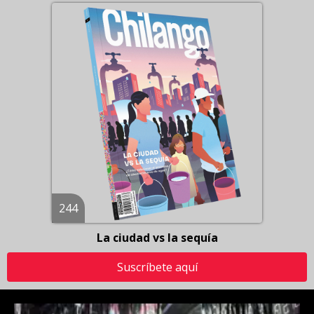
244
La ciudad vs la sequía
Suscríbete aquí