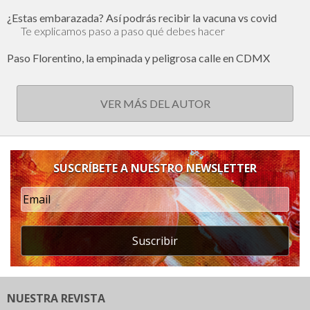
¿Estas embarazada? Así podrás recibir la vacuna vs covid
Te explicamos paso a paso qué debes hacer
Paso Florentino, la empinada y peligrosa calle en CDMX
VER MÁS DEL AUTOR
SUSCRÍBETE A NUESTRO NEWSLETTER
Suscribir
NUESTRA REVISTA