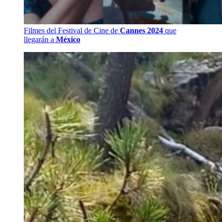
Filmes del Festival de Cine de
Cannes 2024
que
llegarán a
México