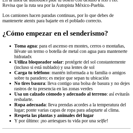
Revisa que la ruta sea por la Autopista México-Puebla.
Los camiones hacen paradas continuas, por lo que debes de
mantenerte atentx para bajarte en el poblado correcto.
¿Cómo empezar en el senderismo?
Toma agua
: para el ascenso en montes, cerros o montañas,
llévate un termo o botella de metal con agua para mantenerte
hidratadx
Utiliza bloqueador solar
: protégete del sol constantemente
(incluso si está nublado) y usa lentes de sol
Carga tu teléfono
: mantén informada a tu familia o amigos
sobre tu paradero; es mejor que sepan tu ubicación
No tires basura
: lleva contigo una bolsa de basura y no dejes
rastros de tu presencia en las zonas verdes
Usa un calzado cómodo y adecuado al terreno
: así evitarás
resbalarte.
Ropa adecuada
: lleva prendas acordes a la temperatura del
lugar; ponte varias capas de ropa para adaptarte al clima.
Respeta las plantas y animales del lugar
Y por último: ¡no arriesgues tu vida por una
selfie
!