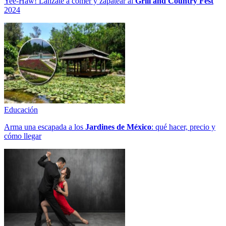
Yee-Haw! Lánzate a comer y zapatear al
Grill and Country Fest
2024
Educación
Arma una escapada a los
Jardines de México
: qué hacer, precio y
cómo llegar