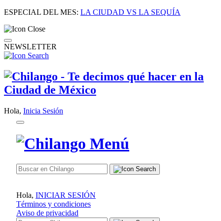
ESPECIAL DEL MES:
LA CIUDAD VS LA SEQUÍA
NEWSLETTER
Hola,
Inicia Sesión
Hola,
INICIAR SESIÓN
Términos y condiciones
Aviso de privacidad