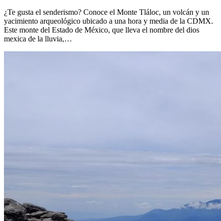
¿Te gusta el senderismo? Conoce el Monte Tláloc, un volcán y un
yacimiento arqueológico ubicado a una hora y media de la CDMX.
Este monte del Estado de México, que lleva el nombre del dios
mexica de la lluvia,…