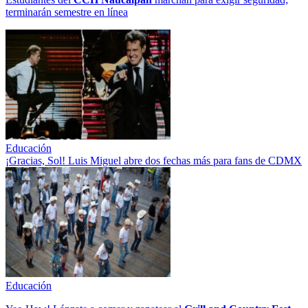
terminarán semestre en línea
Educación
¡Gracias, Sol! Luis Miguel abre dos fechas más para fans de CDMX
Educación