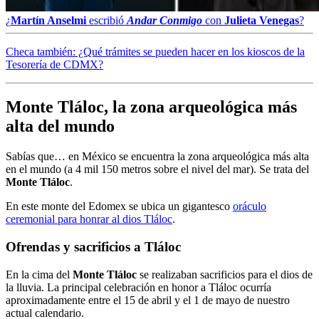
¿
Martín Anselmi
escribió
Andar Conmigo
con
Julieta Venegas
?
Checa también: ¿Qué trámites se pueden hacer en los kioscos de la
Tesorería de CDMX?
Monte Tláloc, la zona arqueológica más
alta del mundo
Sabías que… en México se encuentra la zona arqueológica más alta
en el mundo (a 4 mil 150 metros sobre el nivel del mar). Se trata del
Monte
Tláloc
.
En este monte del Edomex se ubica un gigantesco
oráculo
ceremonial para honrar al dios Tláloc
.
Ofrendas y sacrificios a Tláloc
En la cima del
Monte
Tláloc
se realizaban sacrificios para el dios de
la lluvia. La principal celebración en honor a Tláloc ocurría
aproximadamente entre el 15 de abril y el 1 de mayo de nuestro
actual calendario.