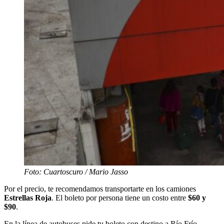
Foto: Cuartoscuro / Mario Jasso
Por el precio, te recomendamos transportarte en los camiones
Estrellas
Roja
. El boleto por persona tiene un costo entre
$60 y
$90
.
En la línea de autobuses pide tu boleto con destino a Río Frío.