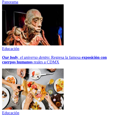
Panorama
Educación
Our body
, el universo dentro
: Regresa la famosa
exposición con
cuerpos humanos
reales a CDMX
Educación