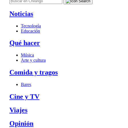
Noticias
Tecnología
Educación
Qué hacer
Música
Arte y cultura
Comida y tragos
Bares
Cine y TV
Viajes
Opinión