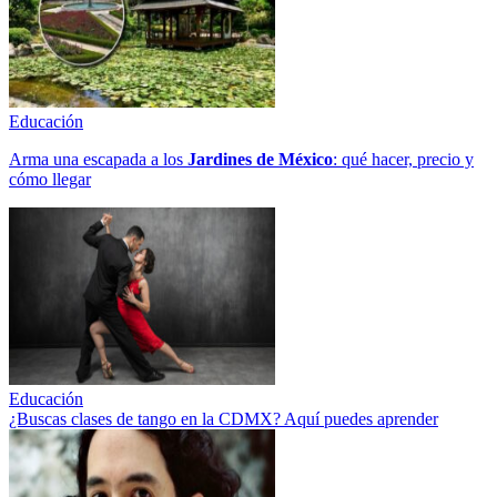
Educación
Arma una escapada a los
Jardines de México
: qué hacer, precio y
cómo llegar
Educación
¿Buscas clases de tango en la CDMX? Aquí puedes aprender