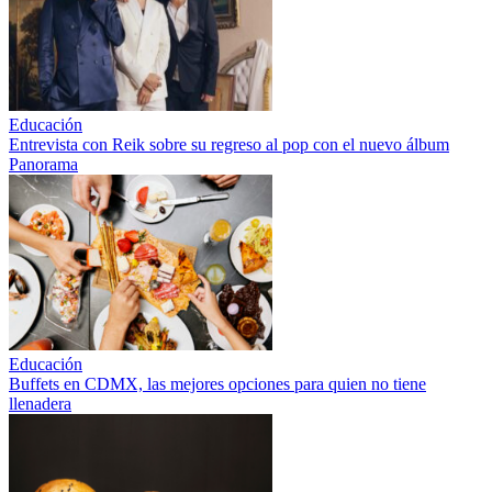
Educación
Entrevista con Reik sobre su regreso al pop con el nuevo álbum
Panorama
Educación
Buffets en CDMX, las mejores opciones para quien no tiene
llenadera