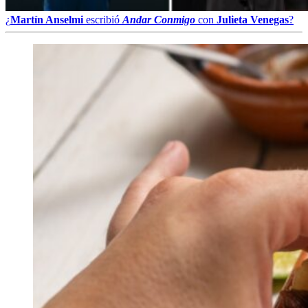
¿
Martín Anselmi
escribió
Andar Conmigo
con
Julieta Venegas
?