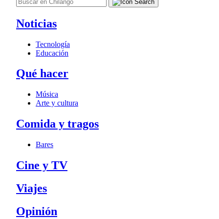
Noticias
Tecnología
Educación
Qué hacer
Música
Arte y cultura
Comida y tragos
Bares
Cine y TV
Viajes
Opinión