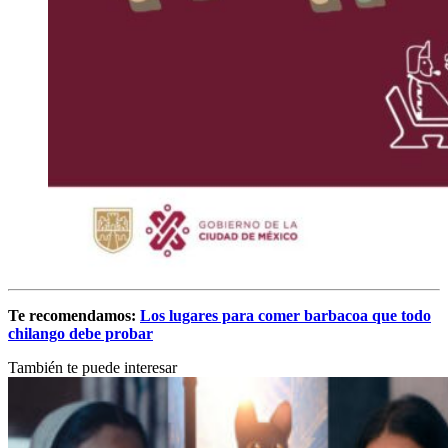
Te recomendamos:
Los lugares para comer barbacoa que todo
chilango debe probar
También te puede interesar