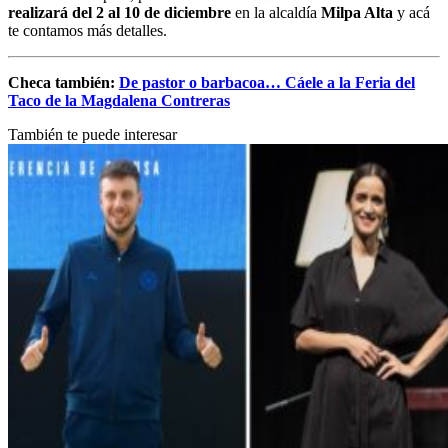
realizará del 2 al 10 de diciembre
en la alcaldía
Milpa Alta
y acá
te contamos más detalles.
Checa también:
De pastor o barbacoa… Cáele a la Feria del
Taco de la Magdalena Contreras
También te puede interesar