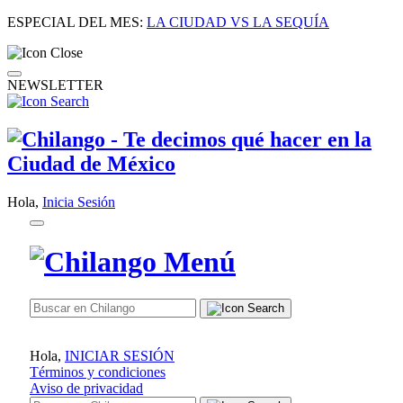
ESPECIAL DEL MES:
LA CIUDAD VS LA SEQUÍA
NEWSLETTER
Hola,
Inicia Sesión
Hola,
INICIAR SESIÓN
Términos y condiciones
Aviso de privacidad