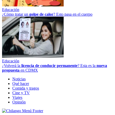
Educación
¿Cómo tratar un
golpe
de
calor
? Esto pasa en el cuerpo
Educación
¿Volverá la
licencia de conducir permanente
? Esta es la
nueva
propuesta
en CDMX
Noticias
Qué hacer
Comida y tragos
Cine y TV
Viajes
Opinión