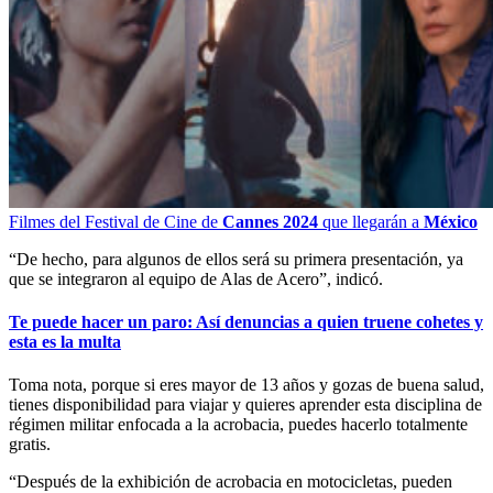
Filmes del Festival de Cine de
Cannes 2024
que llegarán a
México
“De hecho, para algunos de ellos será su primera presentación, ya
que se integraron al equipo de Alas de Acero”, indicó.
Te puede hacer un paro: Así denuncias a quien truene cohetes y
esta es la multa
Toma nota, porque si eres mayor de 13 años y gozas de buena salud,
tienes disponibilidad para viajar y quieres aprender esta disciplina de
régimen militar enfocada a la acrobacia, puedes hacerlo totalmente
gratis.
“Después de la exhibición de acrobacia en motocicletas, pueden