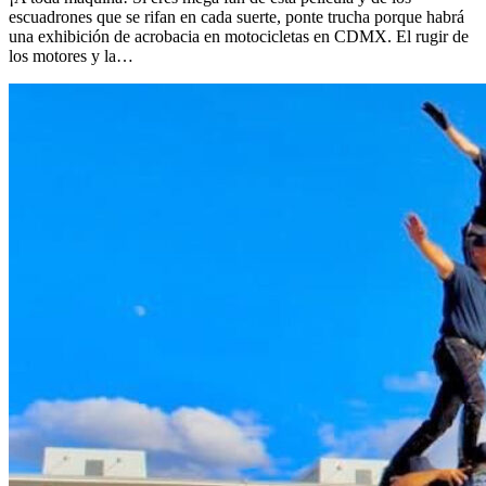
escuadrones que se rifan en cada suerte, ponte trucha porque habrá
una exhibición de acrobacia en motocicletas en CDMX. El rugir de
los motores y la…