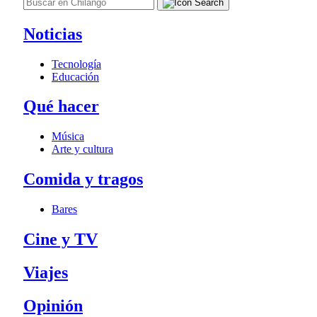
Noticias
Tecnología
Educación
Qué hacer
Música
Arte y cultura
Comida y tragos
Bares
Cine y TV
Viajes
Opinión