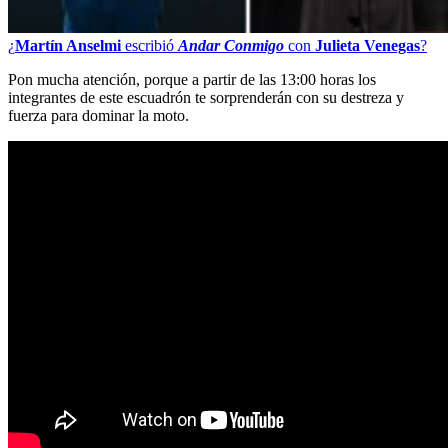
¿
Martín Anselmi
escribió
Andar Conmigo
con
Julieta Venegas
?
Pon mucha atención, porque a partir de las 13:00 horas los
integrantes de este escuadrón te sorprenderán con su destreza y
fuerza para dominar la moto.