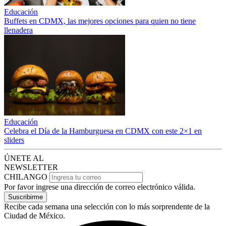
Educación
Buffets en CDMX, las mejores opciones para quien no tiene
llenadera
Educación
Celebra el Día de la Hamburguesa en CDMX con este 2×1 en
sliders
ÚNETE AL
NEWSLETTER
CHILANGO
Por favor ingrese una dirección de correo electrónico válida.
Suscribirme
Recibe cada semana una selección con lo más sorprendente de la
Ciudad de México.