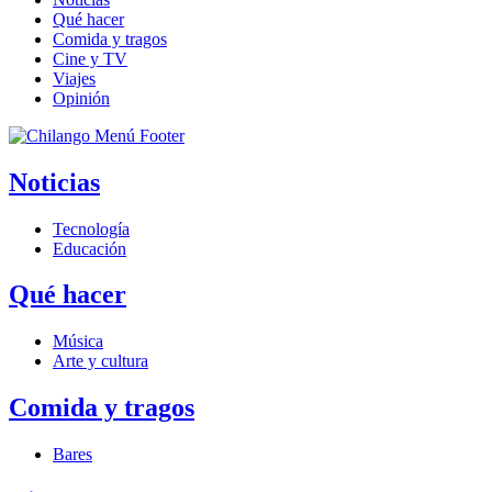
Qué hacer
Comida y tragos
Cine y TV
Viajes
Opinión
Noticias
Tecnología
Educación
Qué hacer
Música
Arte y cultura
Comida y tragos
Bares