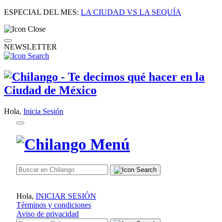
ESPECIAL DEL MES:
LA CIUDAD VS LA SEQUÍA
NEWSLETTER
Hola,
Inicia Sesión
Hola,
INICIAR SESIÓN
Términos y condiciones
Aviso de privacidad