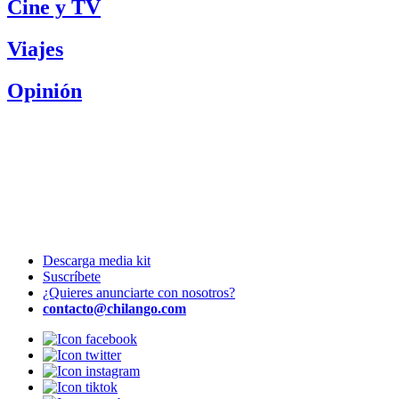
Cine y TV
Viajes
Opinión
Descarga media kit
Suscríbete
¿Quieres anunciarte con nosotros?
contacto@chilango.com