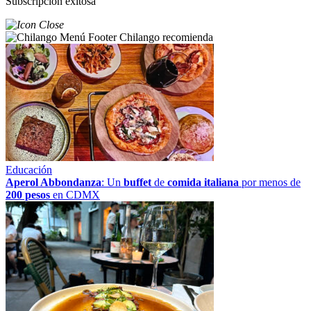
Subscripción exitosa
Chilango recomienda
Educación
Aperol Abbondanza
: Un
buffet
de
comida italiana
por menos de
200 pesos
en CDMX