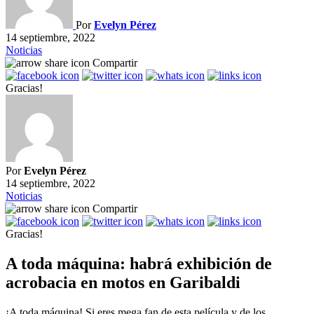
Por
Evelyn Pérez
14 septiembre, 2022
Noticias
Compartir
Gracias!
Por
Evelyn Pérez
14 septiembre, 2022
Noticias
Compartir
Gracias!
A toda máquina: habrá exhibición de
acrobacia en motos en Garibaldi
¡A toda máquina! Si eres mega fan de esta película y de los