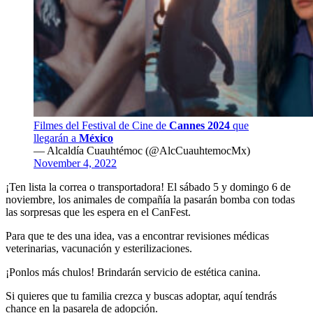
Filmes del Festival de Cine de
Cannes 2024
que
llegarán a
México
— Alcaldía Cuauhtémoc (@AlcCuauhtemocMx)
November 4, 2022
¡Ten lista la correa o transportadora! El sábado 5 y domingo 6 de
noviembre, los animales de compañía la pasarán bomba con todas
las sorpresas que les espera en el CanFest.
Para que te des una idea, vas a encontrar revisiones médicas
veterinarias, vacunación y esterilizaciones.
¡Ponlos más chulos! Brindarán servicio de estética canina.
Si quieres que tu familia crezca y buscas adoptar, aquí tendrás
chance en la pasarela de adopción.