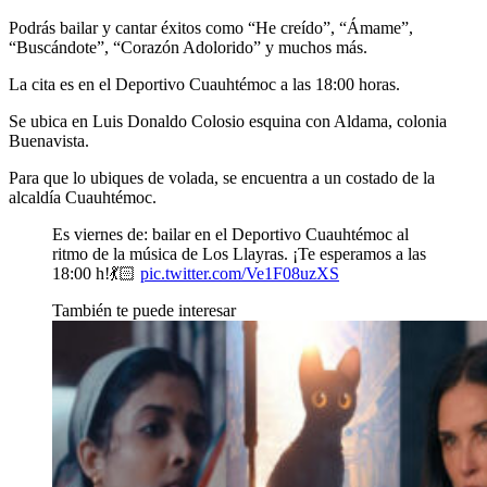
Podrás bailar y cantar éxitos como “He creído”, “Ámame”,
“Buscándote”, “Corazón Adolorido” y muchos más.
La cita es en el Deportivo Cuauhtémoc a las 18:00 horas.
Se ubica en Luis Donaldo Colosio esquina con Aldama, colonia
Buenavista.
Para que lo ubiques de volada, se encuentra a un costado de la
alcaldía Cuauhtémoc.
Es viernes de: bailar en el Deportivo Cuauhtémoc al
ritmo de la música de Los Llayras. ¡Te esperamos a las
18:00 h!💃🏻
pic.twitter.com/Ve1F08uzXS
También te puede interesar