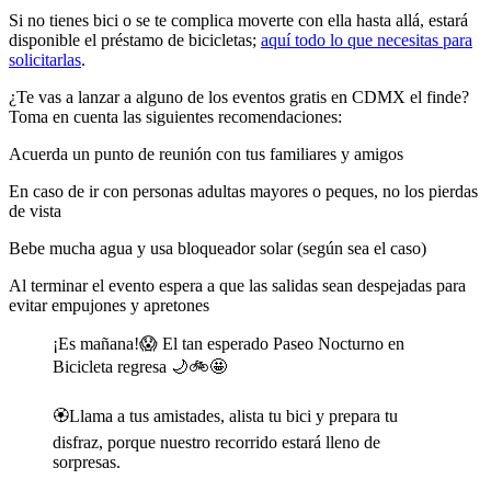
Si no tienes bici o se te complica moverte con ella hasta allá, estará
disponible el préstamo de bicicletas;
aquí todo lo que necesitas para
solicitarlas
.
¿Te vas a lanzar a alguno de los eventos gratis en CDMX el finde?
Toma en cuenta las siguientes recomendaciones:
Acuerda un punto de reunión con tus familiares y amigos
En caso de ir con personas adultas mayores o peques, no los pierdas
de vista
Bebe mucha agua y usa bloqueador solar (según sea el caso)
Al terminar el evento espera a que las salidas sean despejadas para
evitar empujones y apretones
¡Es mañana!😱 El tan esperado Paseo Nocturno en
Bicicleta regresa 🌙🚲🤩
🏵️Llama a tus amistades, alista tu bici y prepara tu
disfraz, porque nuestro recorrido estará lleno de
sorpresas.