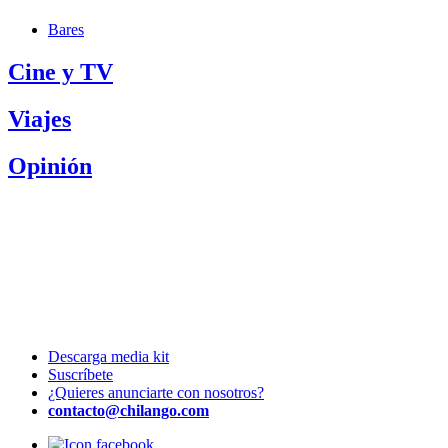
Bares
Cine y TV
Viajes
Opinión
Descarga media kit
Suscríbete
¿Quieres anunciarte con nosotros?
contacto@chilango.com