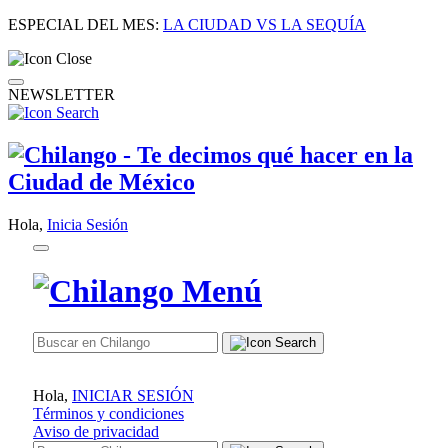
ESPECIAL DEL MES:
LA CIUDAD VS LA SEQUÍA
NEWSLETTER
Hola,
Inicia Sesión
Hola,
INICIAR SESIÓN
Términos y condiciones
Aviso de privacidad