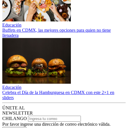
Educación
Buffets en CDMX, las mejores opciones para quien no tiene
llenadera
Educación
Celebra el Día de la Hamburguesa en CDMX con este 2×1 en
sliders
ÚNETE AL
NEWSLETTER
CHILANGO
Por favor ingrese una dirección de correo electrónico válida.