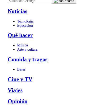
Noticias
Tecnología
Educación
Qué hacer
Música
Arte y cultura
Comida y tragos
Bares
Cine y TV
Viajes
Opinión