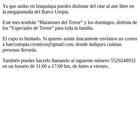
Ya que andas en Iztapalapa puedes disfrutar del cine al aire libre en
la megapantalla del Barco Utopía.
Este mes tendrán “Maratones del Terror” y los domingos, disfruta de
los “Especiales de Terror” para toda la familia.
El cupo es limitado. Si quieres asistir únicamente envíanos un correo
a
barcoutopia.creativos@gmail.com
, donde indiques cuántas
personas llevarás.
También puedes hacerlo llamando al siguiente número 5529248932
en un horario de 11:00 a 17:00 hrs, de lunes a viernes.