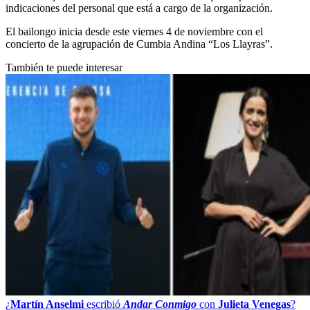
indicaciones del personal que está a cargo de la organización.
El bailongo inicia desde este viernes 4 de noviembre con el
concierto de la agrupación de Cumbia Andina “Los Llayras”.
También te puede interesar
¿
Martín Anselmi
escribió
Andar Conmigo
con
Julieta Venegas
?