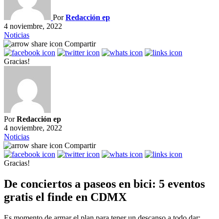
Por
Redacción ep
4 noviembre, 2022
Noticias
Compartir
Gracias!
Por
Redacción ep
4 noviembre, 2022
Noticias
Compartir
Gracias!
De conciertos a paseos en bici: 5 eventos
gratis el finde en CDMX
Es momento de armar el plan para tener un descanso a todo dar;