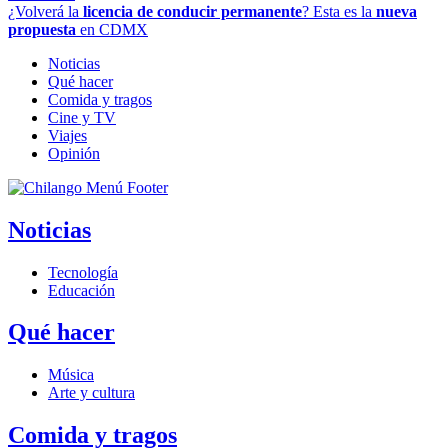
¿Volverá la
licencia de conducir permanente
? Esta es la
nueva
propuesta
en CDMX
Noticias
Qué hacer
Comida y tragos
Cine y TV
Viajes
Opinión
Noticias
Tecnología
Educación
Qué hacer
Música
Arte y cultura
Comida y tragos