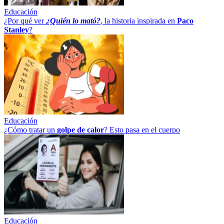
Educación
¿Por qué ver
¿Quién lo mató?
, la historia inspirada en
Paco
Stanley
?
Educación
¿Cómo tratar un
golpe
de
calor
? Esto pasa en el cuerpo
Educación