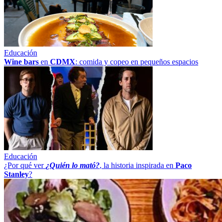
Educación
Wine bars
en
CDMX
: comida y copeo en pequeños espacios
Educación
¿Por qué ver
¿Quién lo mató?
, la historia inspirada en
Paco
Stanley
?