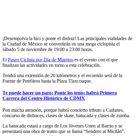
¡Desempolva la bici y ponte el disfraz! Las principales vialidades de
la Ciudad de México se convertirán en una mega ciclopista el
sábado 5 de noviembre de 19:00 a 23:00 horas.
El
Paseo Ciclista por Día de Muertos
es el evento con el que
finalizan las actividades en torno a esta celebración.
Tendrá una extensión de 20 kilómetros y el recorrido será de la
Fuente de Petróleos hasta la Plaza Tlaxcoaque.
Te puede hacer un paro: Ponte los tenis: habrá Primera
Carrera del Centro Histórico de CDMX
Pon mucha atención, porque habrá concierto tributo a Caifanes,
concurso de disfraces, clases de skate, batucada y clases de zumba.
La batucada estará a cargo de Los Jóvenes Unen al Barrio y se
presentará una obra de teatro que se llama “Sendero al Mictlán”.