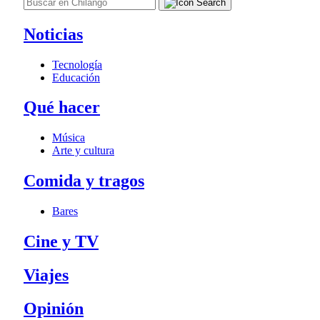
Noticias
Tecnología
Educación
Qué hacer
Música
Arte y cultura
Comida y tragos
Bares
Cine y TV
Viajes
Opinión