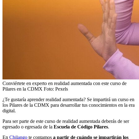
Conviértete en experto en realidad aumentada con este curso de
Pilares en la CDMX Foto: Pexels
¿Te gustaría aprender realidad aumentada? Se impartirá un curso en
los Pilares de la CDMX para desarrollar tus conocimientos en la era
digital.
Para ser parte de este curso de realidad aumentada deberás de ser
egresado o egresada de la
Escuela de Código Pilares
.
En
Chilango
te contamos
a partir de cuándo se impartirán los