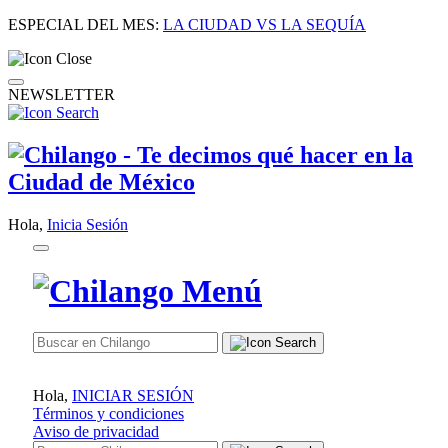
ESPECIAL DEL MES:
LA CIUDAD VS LA SEQUÍA
NEWSLETTER
Hola,
Inicia Sesión
Hola,
INICIAR SESIÓN
Términos y condiciones
Aviso de privacidad