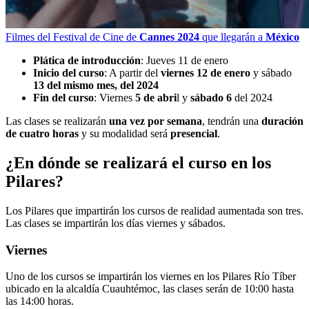
Filmes del Festival de Cine de
Cannes 2024
que llegarán a
México
Plática de introducción
: Jueves 11 de enero
Inicio del curso
: A partir del
viernes 12 de enero
y sábado
13 del mismo mes, del 2024
Fin del curso
: Viernes
5 de abri
l y
sábado 6
del 2024
Las clases se realizarán
una vez por semana
, tendrán una
duración
de cuatro horas
y su modalidad será
presencial
.
¿En dónde se realizará el curso en los
Pilares?
Los Pilares que impartirán los cursos de realidad aumentada son tres.
Las clases se impartirán los días viernes y sábados.
Viernes
Uno de los cursos se impartirán los viernes en los Pilares Río Tíber
ubicado en la alcaldía Cuauhtémoc, las clases serán de 10:00 hasta
las 14:00 horas.