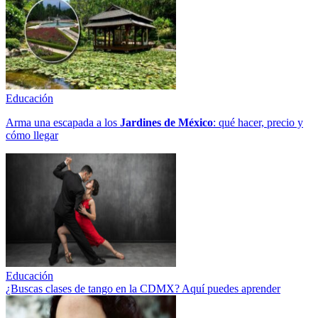
Educación
Arma una escapada a los
Jardines de México
: qué hacer, precio y
cómo llegar
Educación
¿Buscas clases de tango en la CDMX? Aquí puedes aprender