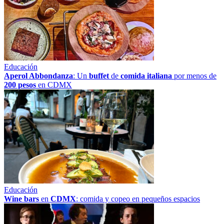
Educación
Aperol Abbondanza
: Un
buffet
de
comida italiana
por menos de
200 pesos
en CDMX
Educación
Wine bars
en
CDMX
: comida y copeo en pequeños espacios