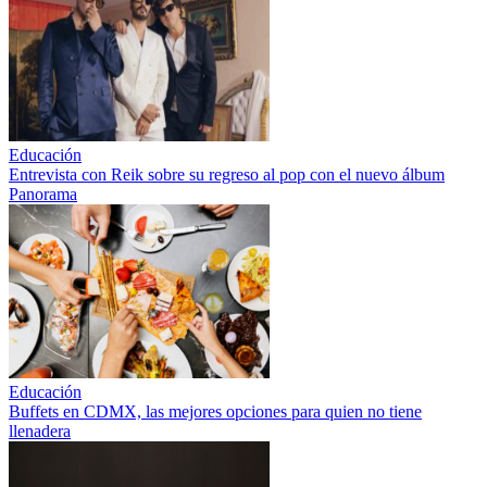
Educación
Entrevista con Reik sobre su regreso al pop con el nuevo álbum
Panorama
Educación
Buffets en CDMX, las mejores opciones para quien no tiene
llenadera