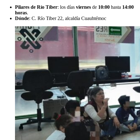
Pilares de Río Tíber
: los días
viernes
de
10:00
hasta
14:00
horas
.
Dónde
: C. Río Tiber 22, alcaldía Cuauhtémoc