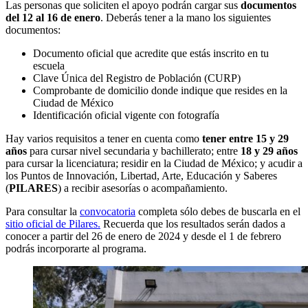
Las personas que soliciten el apoyo podrán cargar sus
documentos
del 12 al 16 de enero
. Deberás tener a la mano los siguientes
documentos:
Documento oficial que acredite que estás inscrito en tu
escuela
Clave Única del Registro de Población (CURP)
Comprobante de domicilio donde indique que resides en la
Ciudad de México
Identificación oficial vigente con fotografía
Hay varios requisitos a tener en cuenta como
tener entre 15 y 29
años
para cursar nivel secundaria y bachillerato; entre
18 y 29 años
para cursar la licenciatura; residir en la Ciudad de México; y acudir a
los Puntos de Innovación, Libertad, Arte, Educación y Saberes
(
PILARES
) a recibir asesorías o acompañamiento.
Para consultar la
convocatoria
completa sólo debes de buscarla en el
sitio oficial de Pilares.
Recuerda que los resultados serán dados a
conocer a partir del 26 de enero de 2024 y desde el 1 de febrero
podrás incorporarte al programa.