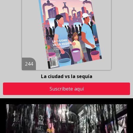
244
La ciudad vs la sequía
Suscríbete aquí