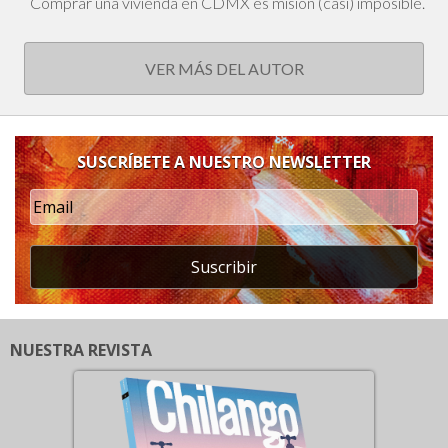
Comprar una vivienda en CDMX es misión (casi) imposible.
VER MÁS DEL AUTOR
SUSCRÍBETE A NUESTRO NEWSLETTER
Suscribir
NUESTRA REVISTA