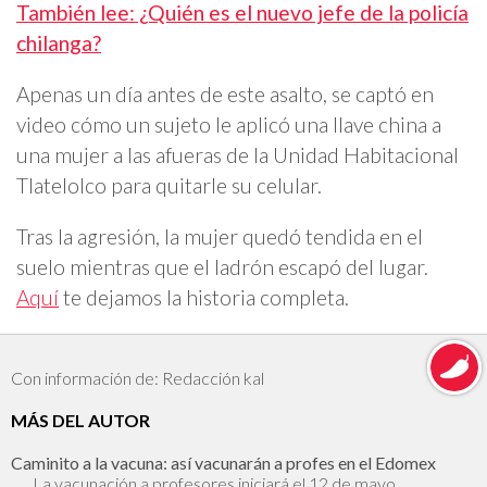
También lee: ¿Quién es el nuevo jefe de la policía
chilanga?
Apenas un día antes de este asalto, se captó en
video cómo un sujeto le aplicó una llave china a
una mujer a las afueras de la Unidad Habitacional
Tlatelolco para quitarle su celular.
Tras la agresión, la mujer quedó tendida en el
suelo mientras que el ladrón escapó del lugar.
Aquí
te dejamos la historia completa.
Con información de: Redacción kal
MÁS DEL AUTOR
Caminito a la vacuna: así vacunarán a profes en el Edomex
La vacunación a profesores iniciará el 12 de mayo