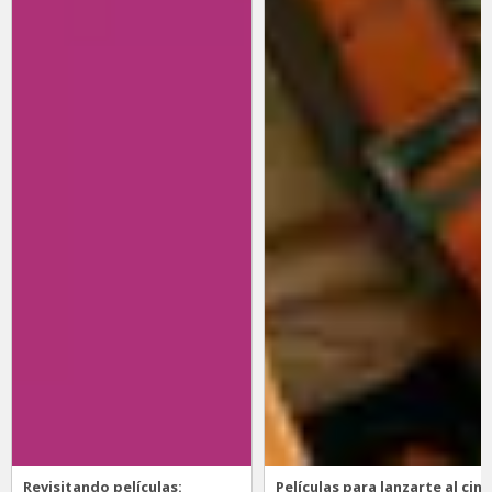
Revisitando películas:
Películas para lanzarte al cine