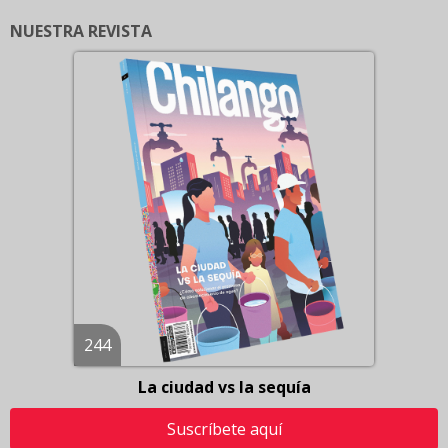
NUESTRA REVISTA
244
La ciudad vs la sequía
Suscríbete aquí