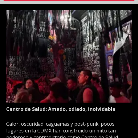
Centro de Salud: Amado, odiado, inolvidable
Calor, oscuridad, caguamas y post-punk: pocos
lugares en la CDMX han construido un mito tan
poderoso y contradictorio como Centro de Salud