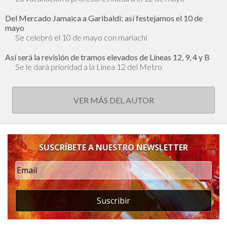
Del Mercado Jamaica a Garibaldi: así festejamos el 10 de
mayo
Se celebró el 10 de mayo con mariachi
Así será la revisión de tramos elevados de Líneas 12, 9, 4 y B
Se le dará prioridad a la Línea 12 del Metro
VER MÁS DEL AUTOR
SUSCRÍBETE A NUESTRO NEWSLETTER
Suscribir