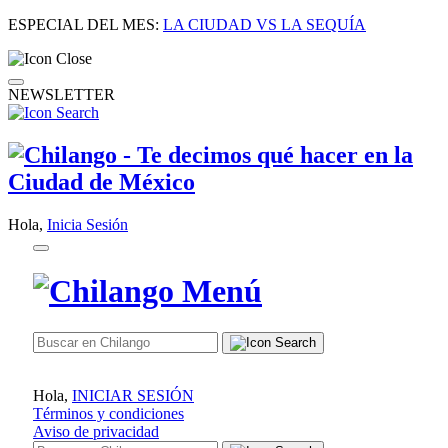
ESPECIAL DEL MES:
LA CIUDAD VS LA SEQUÍA
NEWSLETTER
Hola,
Inicia Sesión
Hola,
INICIAR SESIÓN
Términos y condiciones
Aviso de privacidad