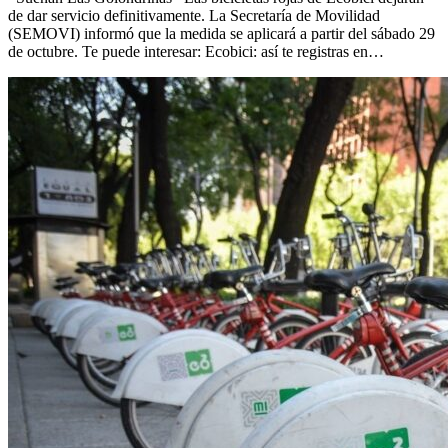
de dar servicio definitivamente. La Secretaría de Movilidad
(SEMOVI) informó que la medida se aplicará a partir del sábado 29
de octubre. Te puede interesar: Ecobici: así te registras en…