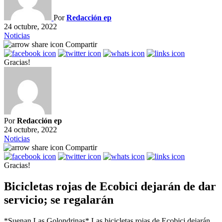
Por
Redacción ep
24 octubre, 2022
Noticias
Compartir
Gracias!
Por
Redacción ep
24 octubre, 2022
Noticias
Compartir
Gracias!
Bicicletas rojas de Ecobici dejarán de dar
servicio; se regalarán
*Suenan Las Golondrinas* Las bicicletas rojas de Ecobici dejarán