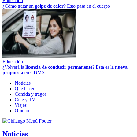
Educación
¿Cómo tratar un
golpe
de
calor
? Esto pasa en el cuerpo
Educación
¿Volverá la
licencia de conducir permanente
? Esta es la
nueva
propuesta
en CDMX
Noticias
Qué hacer
Comida y tragos
Cine y TV
Viajes
Opinión
Noticias