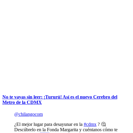
No te vayas sin leer: ¡Tururú! Así es el nuevo Cerebro del
Metro de la CDMX
@chilangocom
¿El mejor lugar para desayunar en la
#cdmx
? 🤔
Descúbrelo en la Fonda Margarita y cuéntanos cómo te