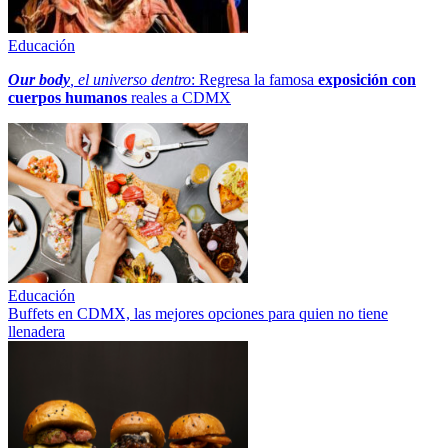
Educación
Our body
, el universo dentro
: Regresa la famosa
exposición con
cuerpos humanos
reales a CDMX
Educación
Buffets en CDMX, las mejores opciones para quien no tiene
llenadera