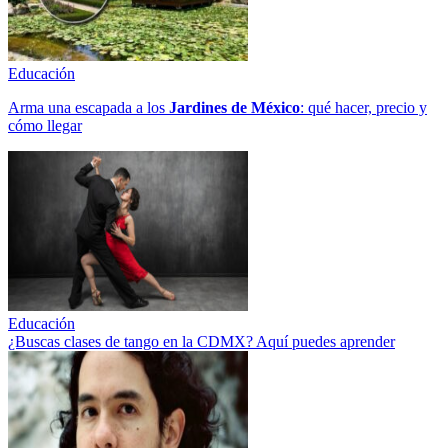
Educación
Arma una escapada a los
Jardines de México
: qué hacer, precio y
cómo llegar
Educación
¿Buscas clases de tango en la CDMX? Aquí puedes aprender