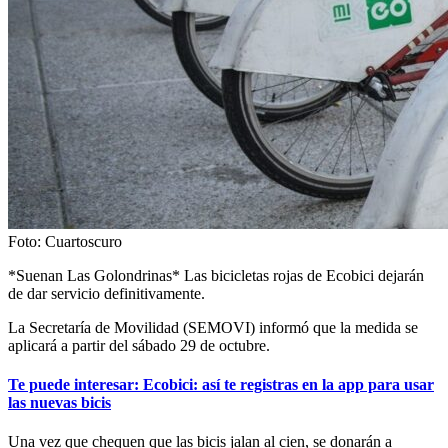
Foto: Cuartoscuro
*Suenan Las Golondrinas* Las bicicletas rojas de Ecobici dejarán
de dar servicio definitivamente.
La Secretaría de Movilidad (SEMOVI) informó que la medida se
aplicará a partir del sábado 29 de octubre.
Te puede interesar: Ecobici: así te registras en la app para usar
las nuevas bicis
Una vez que chequen que las bicis jalan al cien, se donarán a