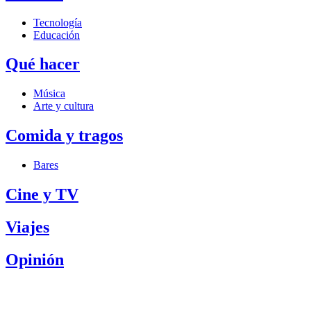
Tecnología
Educación
Qué hacer
Música
Arte y cultura
Comida y tragos
Bares
Cine y TV
Viajes
Opinión