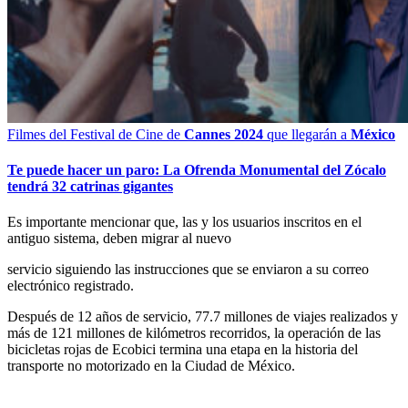
Filmes del Festival de Cine de
Cannes 2024
que llegarán a
México
Te puede hacer un paro: La Ofrenda Monumental del Zócalo
tendrá 32 catrinas gigantes
Es importante mencionar que, las y los usuarios inscritos en el
antiguo sistema, deben migrar al nuevo
servicio siguiendo las instrucciones que se enviaron a su correo
electrónico registrado.
Después de 12 años de servicio, 77.7 millones de viajes realizados y
más de 121 millones de kilómetros recorridos, la operación de las
bicicletas rojas de Ecobici termina una etapa en la historia del
transporte no motorizado en la Ciudad de México.