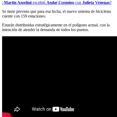
¿
Martín Anselmi
escribió
Andar Conmigo
con
Julieta Venegas
?
Se tiene previsto que para esa fecha, el nuevo sistema de bicicletas
cuente con 159 estaciones.
Estarán distribuidas estratégicamente en el polígono actual, con la
intención de atender la demanda de todos los puntos.