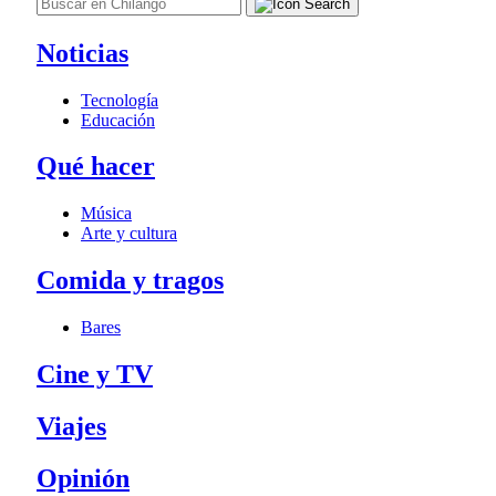
Noticias
Tecnología
Educación
Qué hacer
Música
Arte y cultura
Comida y tragos
Bares
Cine y TV
Viajes
Opinión