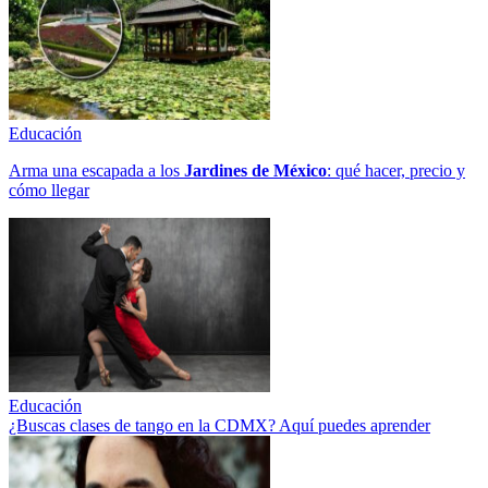
Educación
Arma una escapada a los
Jardines de México
: qué hacer, precio y
cómo llegar
Educación
¿Buscas clases de tango en la CDMX? Aquí puedes aprender