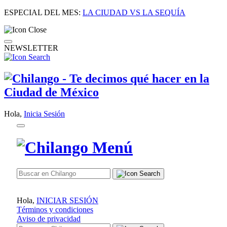
ESPECIAL DEL MES:
LA CIUDAD VS LA SEQUÍA
NEWSLETTER
Hola,
Inicia Sesión
Hola,
INICIAR SESIÓN
Términos y condiciones
Aviso de privacidad