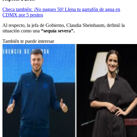
Checa también: ¡No pagues 50! Llena tu garrafón de agua en
CDMX por 5 pesitos
Al respecto, la jefa de Gobierno, Claudia Sheinbaum, definió la
situación como una
“sequía severa”.
También te puede interesar