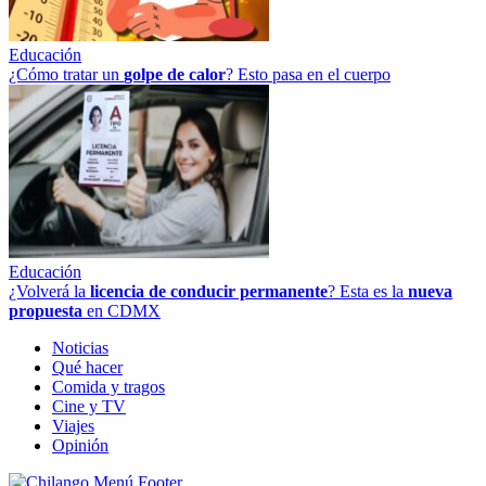
Educación
¿Cómo tratar un
golpe
de
calor
? Esto pasa en el cuerpo
Educación
¿Volverá la
licencia de conducir permanente
? Esta es la
nueva
propuesta
en CDMX
Noticias
Qué hacer
Comida y tragos
Cine y TV
Viajes
Opinión