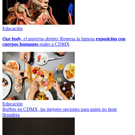
Educación
Our body
, el universo dentro
: Regresa la famosa
exposición con
cuerpos humanos
reales a CDMX
Educación
Buffets en CDMX, las mejores opciones para quien no tiene
llenadera