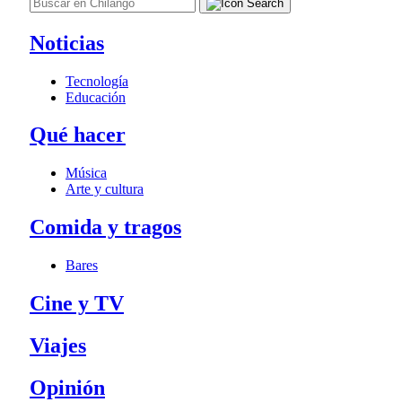
Noticias
Tecnología
Educación
Qué hacer
Música
Arte y cultura
Comida y tragos
Bares
Cine y TV
Viajes
Opinión