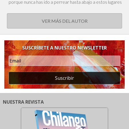
porque nunca has ido a perrear hasta abajo a estos lugares
VER MÁS DEL AUTOR
SUSCRÍBETE A NUESTRO NEWSLETTER
Suscribir
NUESTRA REVISTA