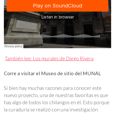
También lee: Los murales de Diego Rivera
Corre a visitar el Museo de sitio del MUNAL
Si bien hay muchas razones para conocer este
nuevo proyecto, una de nuestras favoritas es que
hay algo de todos los chilangos en él. Esto porque
la curaduría se realizó con una investigación