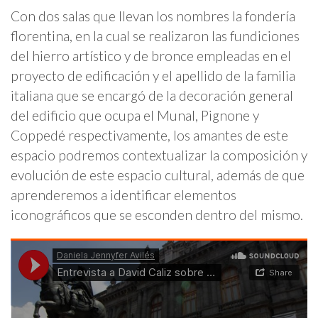
Con dos salas que llevan los nombres la fondería
florentina, en la cual se realizaron las fundiciones
del hierro artístico y de bronce empleadas en el
proyecto de edificación y el apellido de la familia
italiana que se encargó de la decoración general
del edificio que ocupa el Munal, Pignone y
Coppedé respectivamente, los amantes de este
espacio podremos contextualizar la composición y
evolución de este espacio cultural, además de que
aprenderemos a identificar elementos
iconográficos que se esconden dentro del mismo.