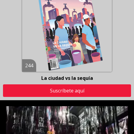
244
La ciudad vs la sequía
Suscríbete aquí