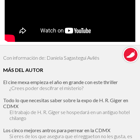
Con información de: Daniela Sagastegui Avilés
MÁS DEL AUTOR
El cine mexa empieza el año en grande con este thriller
¿Crees poder descifrar el misterio?
Todo lo que necesitas saber sobre la expo de H. R. Giger en
CDMX
El trabajo de H. R. Giger se hospedará en un antiguo hotel
chilango
Los cinco mejores antros para perrear en la CDMX
Si eres de los que asegura que el reggaeton no les gusta, es