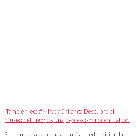
También lee: #MiradaChilanga Descubre el
Museo del Tiempo, una joya escondida en Tlalpan
Si te quedas con ganas de más, puedes visitar la