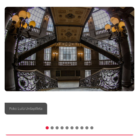
Foto: Lulú Urdapilleta