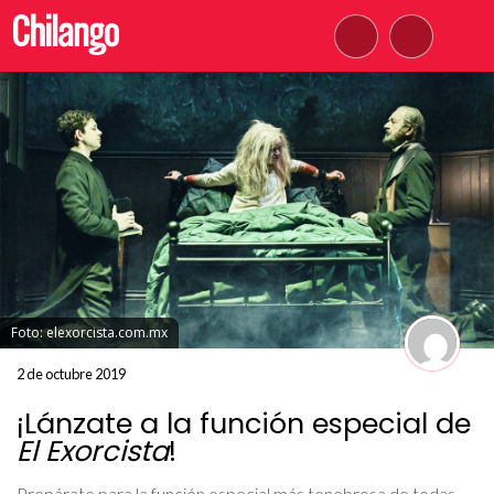
Foto: elexorcista.com.mx
2 de octubre 2019
¡Lánzate a la función especial de
El Exorcista
!
Prepárate para la función especial más tenebrosa de todas,