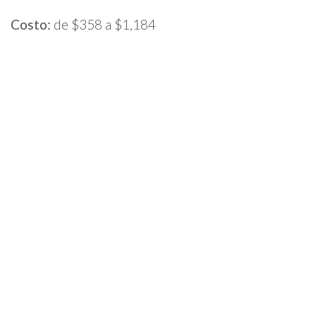
Costo:
de $358 a $1,184