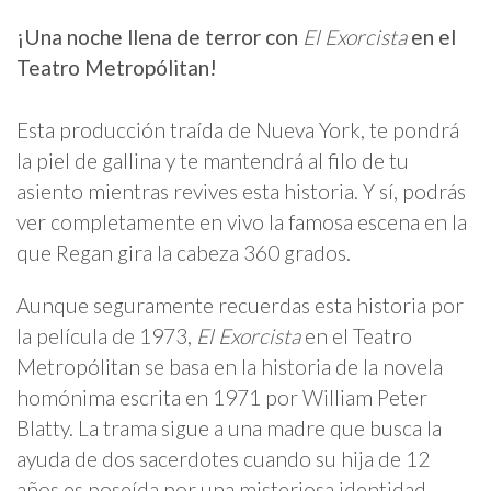
¡Una noche llena de terror con
El Exorcista
en el
Teatro Metropólitan!
Esta producción traída de Nueva York, te pondrá
la piel de gallina y te mantendrá al filo de tu
asiento mientras revives esta historia. Y sí, podrás
ver completamente en vivo la famosa escena en la
que Regan gira la cabeza 360 grados.
Aunque seguramente recuerdas esta historia por
la película de 1973,
El Exorcista
en el Teatro
Metropólitan se basa en la historia de la novela
homónima escrita en 1971 por William Peter
Blatty. La trama sigue a una madre que busca la
ayuda de dos sacerdotes cuando su hija de 12
años es poseída por una misteriosa identidad.