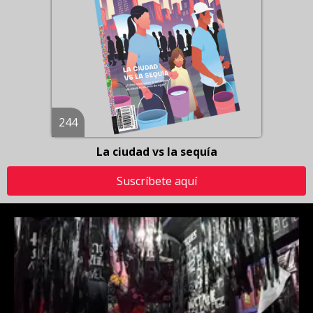
244
La ciudad vs la sequía
Suscríbete aquí