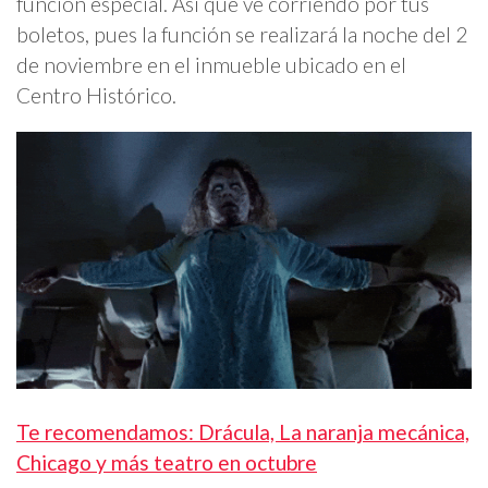
función especial. Así que ve corriendo por tus
boletos, pues la función se realizará la noche del 2
de noviembre en el inmueble ubicado en el
Centro Histórico.
Te recomendamos: Drácula, La naranja mecánica,
Chicago y más teatro en octubre