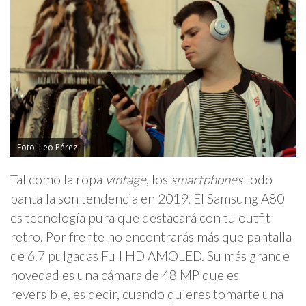
Foto: Leo Pérez
Tal como la ropa
vintage
, los
smartphones
todo
pantalla son tendencia en 2019. El Samsung A80
es tecnología pura que destacará con tu outfit
retro. Por frente no encontrarás más que pantalla
de 6.7 pulgadas Full HD AMOLED. Su más grande
novedad es una cámara de 48 MP que es
reversible, es decir, cuando quieres tomarte una