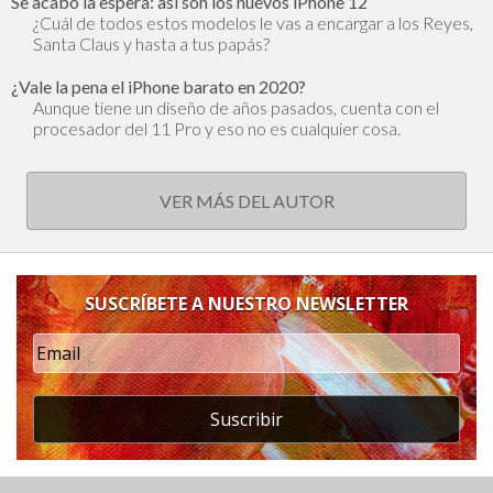
Se acabó la espera: así son los nuevos iPhone 12
¿Cuál de todos estos modelos le vas a encargar a los Reyes,
Santa Claus y hasta a tus papás?
¿Vale la pena el iPhone barato en 2020?
Aunque tiene un diseño de años pasados, cuenta con el
procesador del 11 Pro y eso no es cualquier cosa.
VER MÁS DEL AUTOR
SUSCRÍBETE A NUESTRO NEWSLETTER
Suscribir