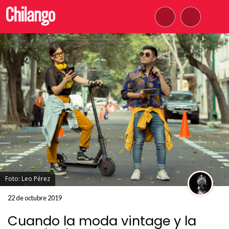
Foto: Leo Pérez
22 de octubre 2019
Cuando la moda vintage y la