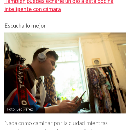
También puedes echarle un ojo a esta bocina
inteligente con cámara
Escucha lo mejor
Foto: Leo Pérez
Nada como caminar por la ciudad mientras