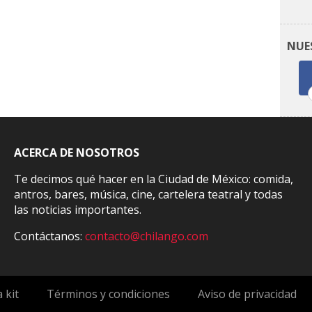
NUE
ACERCA DE NOSOTROS
Te decimos qué hacer en la Ciudad de México: comida,
antros, bares, música, cine, cartelera teatral y todas
las noticias importantes.
Contáctanos:
contacto@chilango.com
 kit
Términos y condiciones
Aviso de privacidad