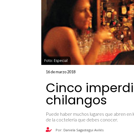
Foto: Especial
16 de marzo 2018
Cinco imperdi
chilangos
Puede haber muchos lugares que abren en l
de la coctelería que debes conocer.
Por: Daniela Sagastegui Avilés