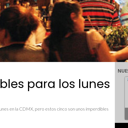
NUE
bles para los lunes
unes en la CDMX, pero estos cinco son unos imperdibles