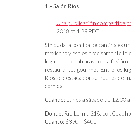
1 .- Salón Ríos
Una publicación compartida po
2018 at 4:29 PDT
Sin duda la comida de cantina es u
mexicana y eso es precisamente lo q
lugar te encontrarás con la fusión d
restaurantes gourmet. Entre los lu
Ríos se destaca por su noches de mú
comida.
Cuándo:
Lunes a sábado de 12:00 a
Dónde:
Río Lerma 218, col. Cuauh
Cuánto:
$350 – $400