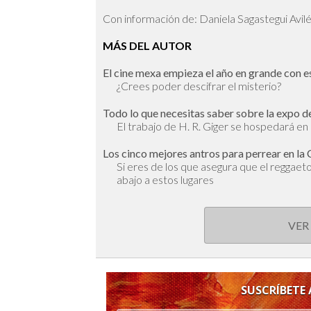
Con información de: Daniela Sagastegui Avil
MÁS DEL AUTOR
El cine mexa empieza el año en grande con es
¿Crees poder descifrar el misterio?
Todo lo que necesitas saber sobre la expo 
El trabajo de H. R. Giger se hospedará en 
Los cinco mejores antros para perrear en 
Si eres de los que asegura que el reggaeto
abajo a estos lugares
VER
SUSCRÍBETE