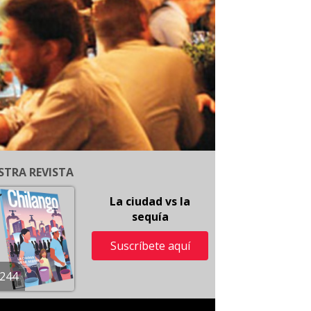
STRA REVISTA
La ciudad vs la
sequía
Suscríbete aquí
244