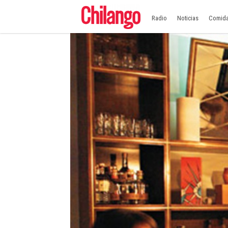
Radio
Noticias
Comid