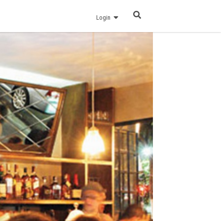
Login