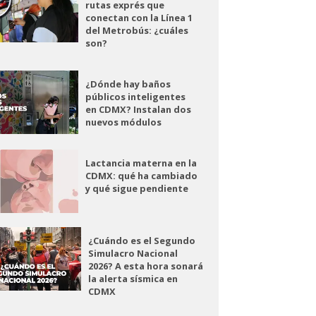
rutas exprés que
conectan con la Línea 1
del Metrobús: ¿cuáles
son?
¿Dónde hay baños
públicos inteligentes
en CDMX? Instalan dos
nuevos módulos
Lactancia materna en la
CDMX: qué ha cambiado
y qué sigue pendiente
¿Cuándo es el Segundo
Simulacro Nacional
2026? A esta hora sonará
la alerta sísmica en
CDMX