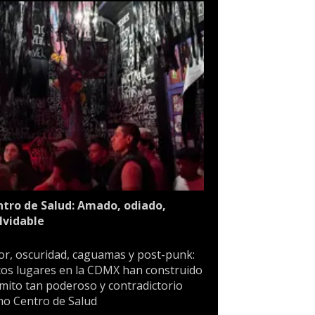
tro de Salud: Amado, odiado,
lvidable
or, oscuridad, caguamas y post-punk:
os lugares en la CDMX han construido
mito tan poderoso y contradictorio
o Centro de Salud