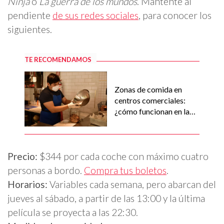
Ninja
o
La guerra de los mundos
. Mantente al
pendiente
de sus redes sociales
, para conocer los
siguientes.
TE RECOMENDAMOS
Zonas de comida en
centros comerciales:
¿cómo funcionan en la
nueva normalidad?
Precio:
$344 por cada coche con máximo cuatro
personas a bordo.
Compra tus boletos
.
Horarios:
Variables cada semana, pero abarcan del
jueves al sábado, a partir de las 13:00 y la última
película se proyecta a las 22:30.