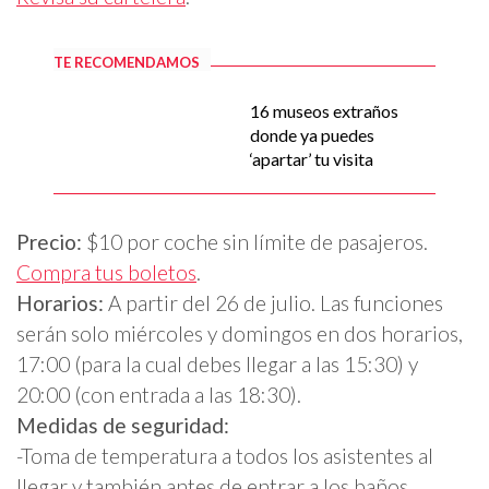
TE RECOMENDAMOS
16 museos extraños
donde ya puedes
‘apartar’ tu visita
Precio:
$10 por coche sin límite de pasajeros.
Compra tus boletos
.
Horarios:
A partir del 26 de julio. Las funciones
serán solo miércoles y domingos en dos horarios,
17:00 (para la cual debes llegar a las 15:30) y
20:00 (con entrada a las 18:30).
Medidas de seguridad:
-Toma de temperatura a todos los asistentes al
llegar y también antes de entrar a los baños.