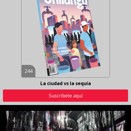
244
La ciudad vs la sequía
Suscríbete aquí