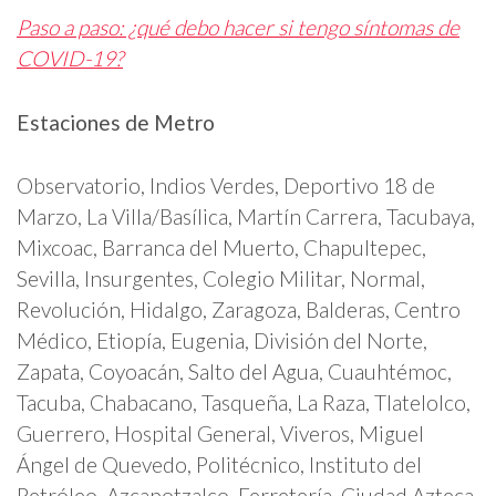
Paso a paso: ¿qué debo hacer si tengo síntomas de
COVID-19?
Estaciones de Metro
Observatorio, Indios Verdes, Deportivo 18 de
Marzo, La Villa/Basílica, Martín Carrera, Tacubaya,
Mixcoac, Barranca del Muerto, Chapultepec,
Sevilla, Insurgentes, Colegio Militar, Normal,
Revolución, Hidalgo, Zaragoza, Balderas, Centro
Médico, Etiopía, Eugenia, División del Norte,
Zapata, Coyoacán, Salto del Agua, Cuauhtémoc,
Tacuba, Chabacano, Tasqueña, La Raza, Tlatelolco,
Guerrero, Hospital General, Viveros, Miguel
Ángel de Quevedo, Politécnico, Instituto del
Petróleo, Azcapotzalco, Ferretería, Ciudad Azteca,