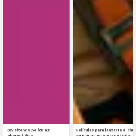
Revisitando películas:
Películas para lanzarte al cine
Inherent Vice
en marzo: un poco de todo