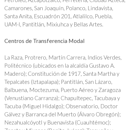
Camarones, San Joaquín, Polanco, Lindavista,
Santa Anita, Escuadrón 201, Atlalilco, Puebla,
UAM-I, Pantitlán, Mixiuhca y Bellas Artes.
Centros de Transferencia Modal
La Raza, Protrero, Martín Carrera, Indios Verdes,
Politécnico (ubicados en la alcaldía Gustavo A.
Madero); Constitución de 1917, Santa Martha y
Tepalcates (Iztapalapa); Pantitlán, San Lázaro,
Balbuena, Moctezuma, Puerto Aéreo y Zaragoza
(Venustiano Carranza); Chapultepec, Tacubaya y
Tacuba (Miguel Hidalgo); Observatorio, Doctor
Gálvez y Barranca del Muerto (Álvaro Obregón);
Nezahualcóyotl y Buenavista (Cuauhtémoc);