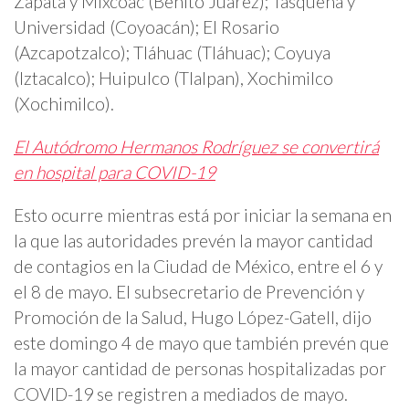
Zapata y Mixcoac (Benito Juárez); Tasqueña y
Universidad (Coyoacán); El Rosario
(Azcapotzalco); Tláhuac (Tláhuac); Coyuya
(Iztacalco); Huipulco (Tlalpan), Xochimilco
(Xochimilco).
El Autódromo Hermanos Rodríguez se convertirá
en hospital para COVID-19
Esto ocurre mientras está por iniciar la semana en
la que las autoridades prevén la mayor cantidad
de contagios en la Ciudad de México, entre el 6 y
el 8 de mayo. El subsecretario de Prevención y
Promoción de la Salud, Hugo López-Gatell, dijo
este domingo 4 de mayo que también prevén que
la mayor cantidad de personas hospitalizadas por
COVID-19 se registren a mediados de mayo.