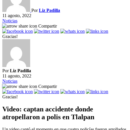
Por
Liz Padilla
11 agosto, 2022
Noticias
Compartir
Gracias!
Por
Liz Padilla
11 agosto, 2022
Noticias
Compartir
Gracias!
Video: captan accidente donde
atropellaron a polis en Tlalpan
Un video captó el momento en que cuatro policías fueron arrollados