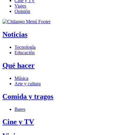
Cine y TV
Viajes
Opinión
Noticias
Tecnología
Educación
Qué hacer
Música
Arte y cultura
Comida y tragos
Bares
Cine y TV