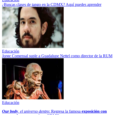
¿Buscas clases de tango en la CDMX? Aquí puedes aprender
Educación
Jorge Comensal suple a Guadalupe Nettel como director de la RUM
Educación
Our body
, el universo dentro
: Regresa la famosa
exposición con