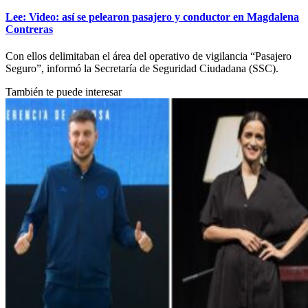
Lee: Video: así se pelearon pasajero y conductor en Magdalena
Contreras
Con ellos delimitaban el área del operativo de vigilancia “Pasajero
Seguro”, informó la Secretaría de Seguridad Ciudadana (SSC).
También te puede interesar