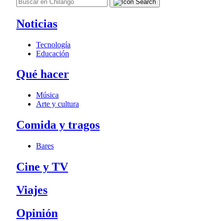
Noticias
Tecnología
Educación
Qué hacer
Música
Arte y cultura
Comida y tragos
Bares
Cine y TV
Viajes
Opinión