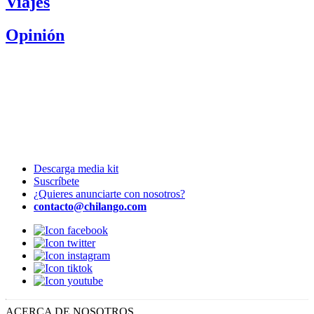
Viajes
Opinión
Descarga media kit
Suscríbete
¿Quieres anunciarte con nosotros?
contacto@chilango.com
ACERCA DE NOSOTROS