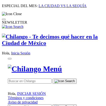
ESPECIAL DEL MES:
LA CIUDAD VS LA SEQUÍA
NEWSLETTER
Hola,
Inicia Sesión
Hola,
INICIAR SESIÓN
Términos y condiciones
Aviso de privacidad