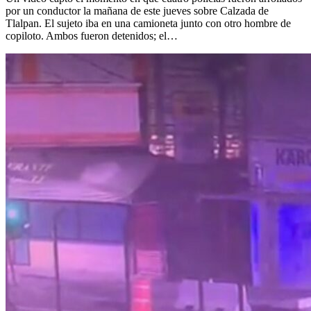
por un conductor la mañana de este jueves sobre Calzada de
Tlalpan. El sujeto iba en una camioneta junto con otro hombre de
copiloto. Ambos fueron detenidos; el…