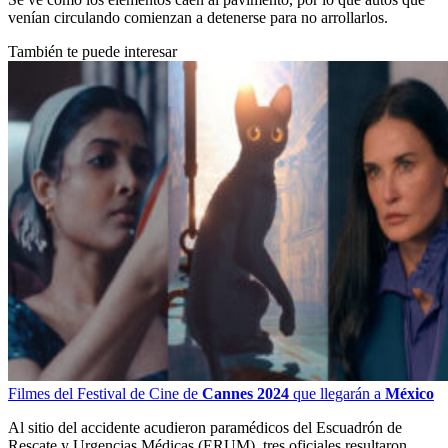
venían circulando comienzan a detenerse para no arrollarlos.
También te puede interesar
Filmes del Festival de Cine de
Cannes 2024
que llegarán a
México
Al sitio del accidente acudieron paramédicos del Escuadrón de
Rescate y Urgencias Médicas (ERUM), tres oficiales resultaron