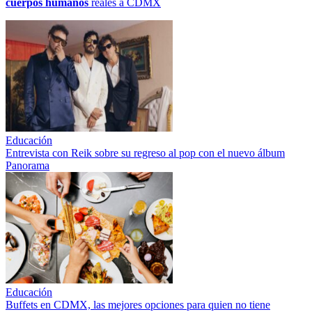
cuerpos humanos
reales a CDMX
Educación
Entrevista con Reik sobre su regreso al pop con el nuevo álbum
Panorama
Educación
Buffets en CDMX, las mejores opciones para quien no tiene