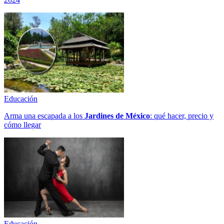
Educación
Arma una escapada a los
Jardines de México
: qué hacer, precio y
cómo llegar
Educación