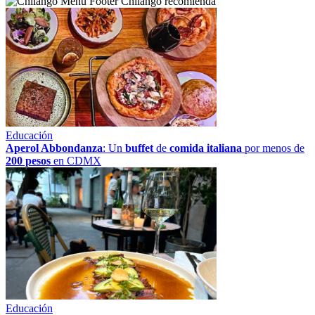
Chilango recomienda
Educación
Aperol Abbondanza
: Un
buffet
de
comida italiana
por menos de
200 pesos
en CDMX
Educación