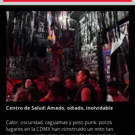
Centro de Salud: Amado, odiado, inolvidable
Calor, oscuridad, caguamas y post-punk: pocos
lugares en la CDMX han construido un mito tan