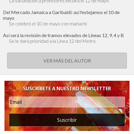
La vacunación a profesores iniciará el 12 de mayo
Del Mercado Jamaica a Garibaldi: así festejamos el 10 de
mayo
Se celebró el 10 de mayo con mariachi
Así será la revisión de tramos elevados de Líneas 12, 9, 4 y B
Se le dará prioridad a la Línea 12 del Metro
VER MÁS DEL AUTOR
SUSCRÍBETE A NUESTRO NEWSLETTER
Suscribir