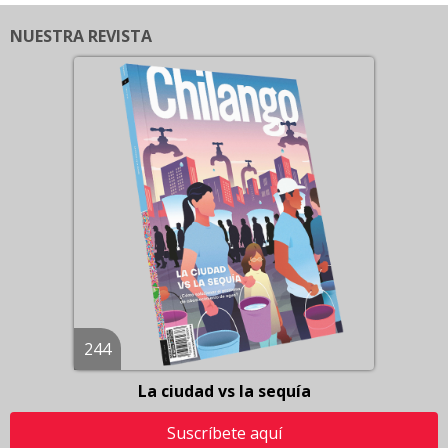
NUESTRA REVISTA
244
La ciudad vs la sequía
Suscríbete aquí