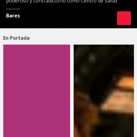
poderoso y contradictorio como Centro de Salud
Bares
En Portada