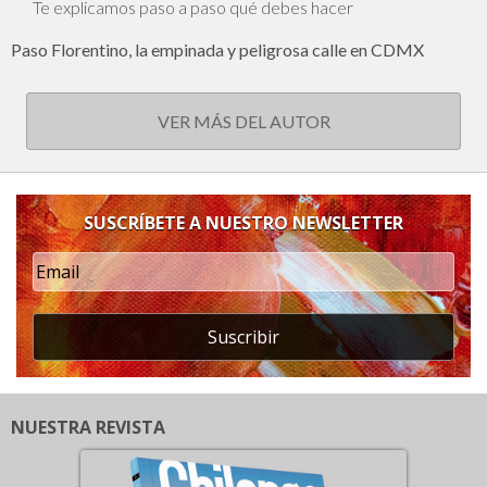
Te explicamos paso a paso qué debes hacer
Paso Florentino, la empinada y peligrosa calle en CDMX
VER MÁS DEL AUTOR
SUSCRÍBETE A NUESTRO NEWSLETTER
Suscribir
NUESTRA REVISTA