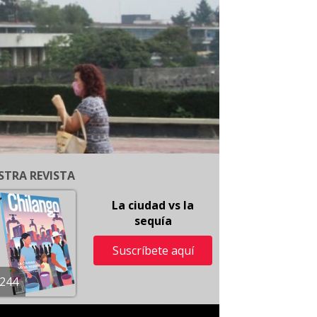
STRA REVISTA
La ciudad vs la
sequía
Suscríbete aquí
244