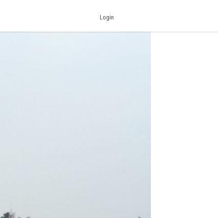
Login