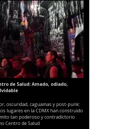
tro de Salud: Amado, odiado,
lvidable
or, oscuridad, caguamas y post-punk:
os lugares en la CDMX han construido
mito tan poderoso y contradictorio
o Centro de Salud