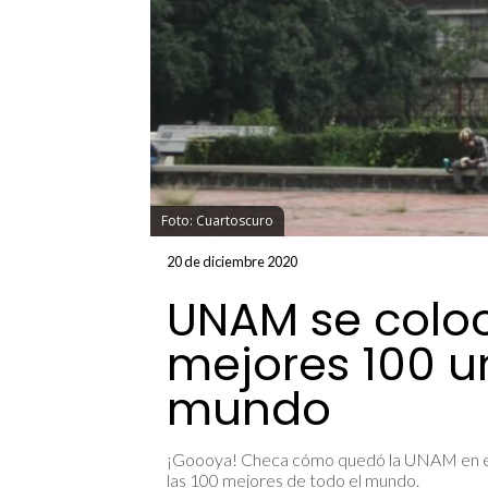
Foto: Cuartoscuro
20 de diciembre 2020
UNAM se coloc
mejores 100 u
mundo
¡Goooya! Checa cómo quedó la UNAM en el 
las 100 mejores de todo el mundo.