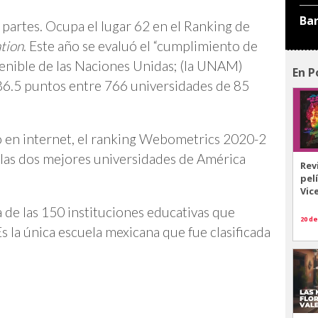
Ba
partes. Ocupa el lugar 62 en el Ranking de
tion
. Este año se evaluó el “cumplimiento de
tenible de las Naciones Unidas; (la UNAM)
En P
 86.5 puntos entre 766 universidades de 85
.
o en internet, el ranking Webometrics 2020-2
 las dos mejores universidades de América
Rev
pel
Vic
de las 150 instituciones educativas que
20 de
s la única escuela mexicana que fue clasificada