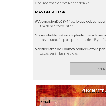
Con información de: Redacción kal
MÁS DEL AUTOR
#VacunaciónDe18yMas: lo que debes hacer a
¿Ya tienes todo listo?
Y soy rebelde: esta es la playlist para la va
La vacunación para personas de 18 y más
Verificentros de Edomex reducen aforo por
Estas serán las medidas
VER
SUSCRÍBETE