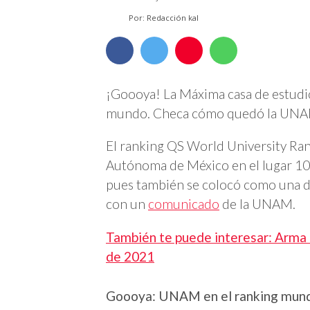
Por: Redacción kal
¡Goooya! La Máxima casa de estudio
mundo. Checa cómo quedó la UNAM
El ranking QS World University Ran
Autónoma de México en el lugar 100
pues también se colocó como una d
con un
comunicado
de la UNAM.
También te puede interesar: Arma e
de 2021
Goooya: UNAM en el ranking mund