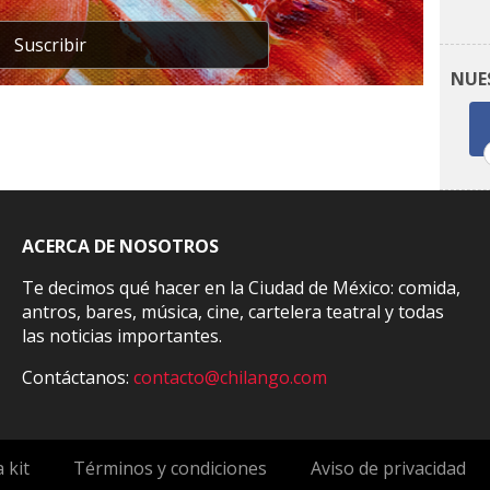
Suscribir
NUE
ACERCA DE NOSOTROS
Te decimos qué hacer en la Ciudad de México: comida,
antros, bares, música, cine, cartelera teatral y todas
las noticias importantes.
Contáctanos:
contacto@chilango.com
 kit
Términos y condiciones
Aviso de privacidad