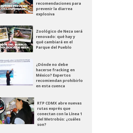
recomendaciones para
prevenir la diarrea
explosiva
Zoológico de Neza será
renovado: qué hay y
qué cambiará en el
Parque del Pueblo
¿Dónde no debe
hacerse fracking en
México? Expertos
recomiendan prohibirlo
en esta cuenca
RTP CDMX abre nuevas
rutas exprés que
conectan con la Línea 1
del Metrobús: ¿cuáles
son?