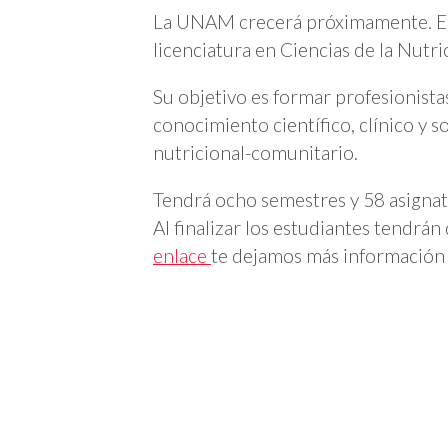
La UNAM crecerá próximamente. El 8
licenciatura en Ciencias de la Nut
Su objetivo es formar profesionista
conocimiento científico, clínico y s
nutricional-comunitario.
Tendrá ocho semestres y 58 asignatu
Al finalizar los estudiantes tendrán
enlace
te dejamos más información 