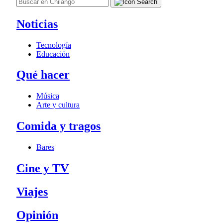
Noticias
Tecnología
Educación
Qué hacer
Música
Arte y cultura
Comida y tragos
Bares
Cine y TV
Viajes
Opinión