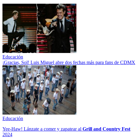
Educación
¡Gracias, Sol! Luis Miguel abre dos fechas más para fans de CDMX
Educación
Yee-Haw! Lánzate a comer y zapatear al
Grill and Country Fest
2024