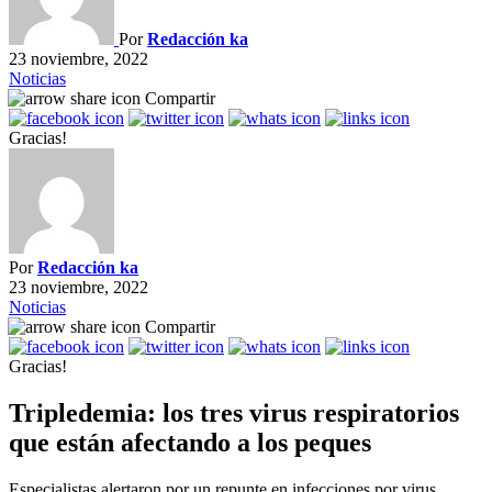
Por
Redacción ka
23 noviembre, 2022
Noticias
Compartir
Gracias!
Por
Redacción ka
23 noviembre, 2022
Noticias
Compartir
Gracias!
Tripledemia: los tres virus respiratorios
que están afectando a los peques
Especialistas alertaron por un repunte en infecciones por virus