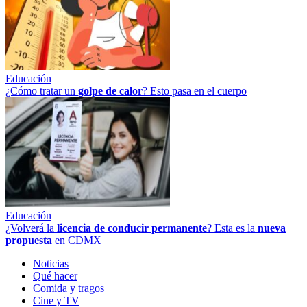
Educación
¿Cómo tratar un
golpe
de
calor
? Esto pasa en el cuerpo
Educación
¿Volverá la
licencia de conducir permanente
? Esta es la
nueva
propuesta
en CDMX
Noticias
Qué hacer
Comida y tragos
Cine y TV