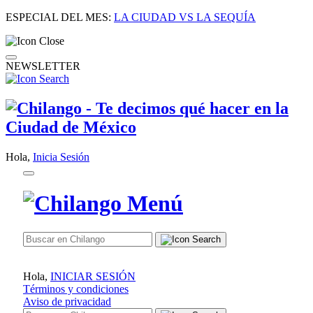
ESPECIAL DEL MES:
LA CIUDAD VS LA SEQUÍA
NEWSLETTER
Hola,
Inicia Sesión
Hola,
INICIAR SESIÓN
Términos y condiciones
Aviso de privacidad