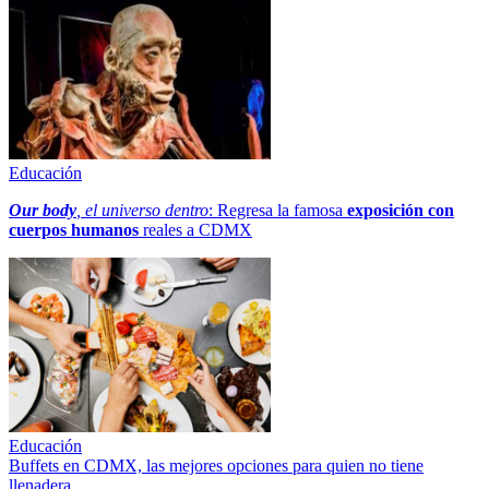
Educación
Our body
, el universo dentro
: Regresa la famosa
exposición con
cuerpos humanos
reales a CDMX
Educación
Buffets en CDMX, las mejores opciones para quien no tiene
llenadera