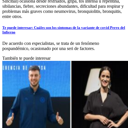
Sincitial) ocasiona desde resfriados, gripa, tos intensa u repentina,
sibilancias, fiebre, secreciones abundantes, dificultad para respirar y
problemas más graves como neumovirus, bronquiolitis, bronquitis,
entre otros.
Te puede interesar: Cuáles son los síntomas de la variante de covid Perro del
Infierno
De acuerdo con especialistas, se trata de un fenómeno
pospandémico, ocasionado por una seri de factores.
También te puede interesar