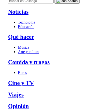
Noticias
Tecnología
Educación
Qué hacer
Música
Arte y cultura
Comida y tragos
Bares
Cine y TV
Viajes
Opinión