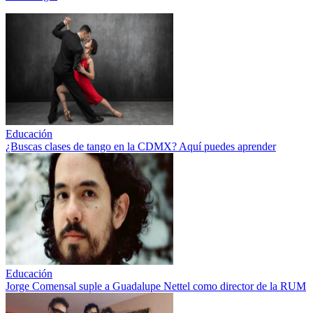
Educación
¿Buscas clases de tango en la CDMX? Aquí puedes aprender
Educación
Jorge Comensal suple a Guadalupe Nettel como director de la RUM