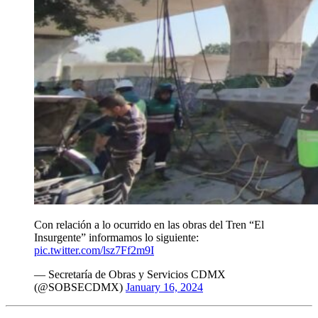
Con relación a lo ocurrido en las obras del Tren “El
Insurgente” informamos lo siguiente:
pic.twitter.com/lsz7Ff2m9I
— Secretaría de Obras y Servicios CDMX
(@SOBSECDMX)
January 16, 2024