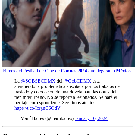
Filmes del Festival de Cine de
Cannes 2024
que llegarán a
México
La
@SOBSECDMX
del
@GobCDMX
está
atendiendo la problemática suscitada por los trabajos de
traslado y colocación de una dovela para las obras del
tren interurbano. No se reportan lesionados. Se hará el
peritaje correspondiente. Seguimos atentos.
https://t.co/IcrgnC6QdV
— Martí Batres (@martibatres)
January 16, 2024