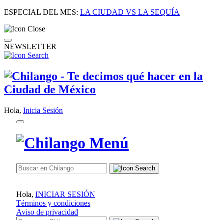
ESPECIAL DEL MES:
LA CIUDAD VS LA SEQUÍA
NEWSLETTER
Hola,
Inicia Sesión
Hola,
INICIAR SESIÓN
Términos y condiciones
Aviso de privacidad