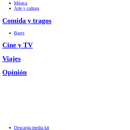
Música
Arte y cultura
Comida y tragos
Bares
Cine y TV
Viajes
Opinión
Descarga media kit