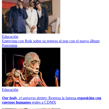
Educación
Entrevista con Reik sobre su regreso al pop con el nuevo álbum
Panorama
Educación
Our body
, el universo dentro
: Regresa la famosa
exposición con
cuerpos humanos
reales a CDMX