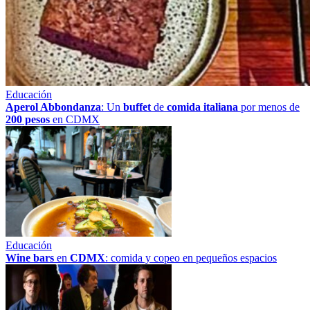
Educación
Aperol Abbondanza
: Un
buffet
de
comida italiana
por menos de
200 pesos
en CDMX
Educación
Wine bars
en
CDMX
: comida y copeo en pequeños espacios