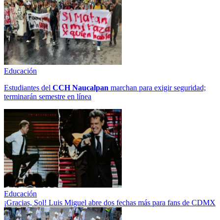
Educación
Estudiantes del
CCH
Naucalpan
marchan para exigir seguridad;
terminarán semestre en línea
Educación
¡Gracias, Sol! Luis Miguel abre dos fechas más para fans de CDMX