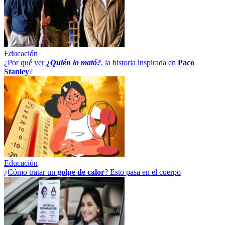
Educación
¿Por qué ver
¿Quién lo mató?
, la historia inspirada en
Paco
Stanley
?
Educación
¿Cómo tratar un
golpe
de
calor
? Esto pasa en el cuerpo