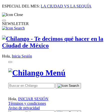
ESPECIAL DEL MES:
LA CIUDAD VS LA SEQUÍA
NEWSLETTER
Hola,
Inicia Sesión
Hola,
INICIAR SESIÓN
Términos y condiciones
Aviso de privacidad