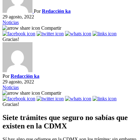
Por
Redacción ka
29 agosto, 2022
Noticias
Compartir
Gracias!
Por
Redacción ka
29 agosto, 2022
Noticias
Compartir
Gracias!
Siete trámites que seguro no sabías que
existen en la CDMX
Sí hay algo que odiamos en la CDMX son los trámites; sin embargo,