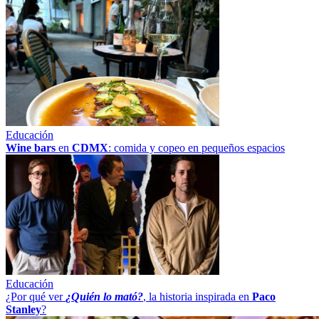
Educación
Wine bars
en
CDMX
: comida y copeo en pequeños espacios
Educación
¿Por qué ver
¿Quién lo mató?
, la historia inspirada en
Paco
Stanley
?