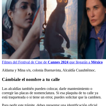
Filmes del Festival de Cine de
Cannes 2024
que llegarán a
México
Aldama y Mina s/n, colonia Buenavista, Alcaldía Cuauhtémoc.
Cámbiale el nombre a tu calle
Las alcaldías también pueden colocar, darle mantenimiento o
corregir las placas de nomenclatura. Si esa plaquita de tu calle ya
está traqueteada o si tiene un error, puedes solicitar que la cambien.
Para pedir este trámite, debes presentar una identificación oficial,