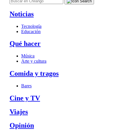
Noticias
Tecnología
Educación
Qué hacer
Música
Arte y cultura
Comida y tragos
Bares
Cine y TV
Viajes
Opinión