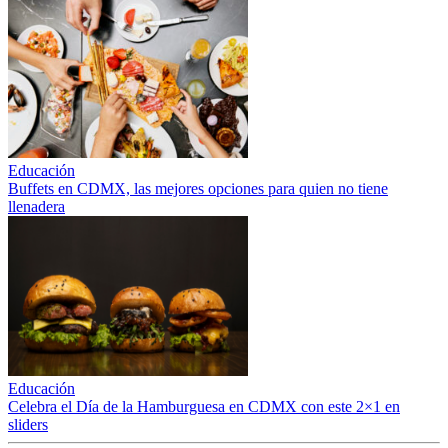
Educación
Buffets en CDMX, las mejores opciones para quien no tiene
llenadera
Educación
Celebra el Día de la Hamburguesa en CDMX con este 2×1 en
sliders