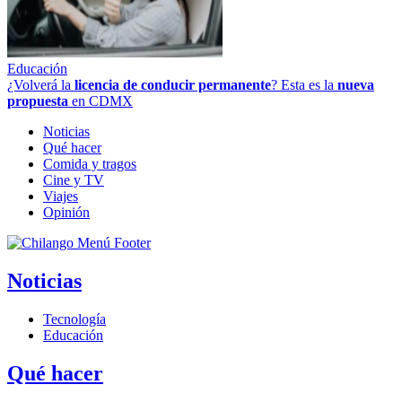
Educación
¿Volverá la
licencia de conducir permanente
? Esta es la
nueva
propuesta
en CDMX
Noticias
Qué hacer
Comida y tragos
Cine y TV
Viajes
Opinión
Noticias
Tecnología
Educación
Qué hacer