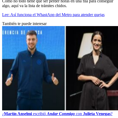
Como no todo tiene que ser perder horas en una fila para conseguir
algo, aquí va la lista de trámites chidos.
Lee: Así funciona el WhastApp del Metro para atender quejas
También te puede interesar
¿
Martín Anselmi
escribió
Andar Conmigo
con
Julieta Venegas
?