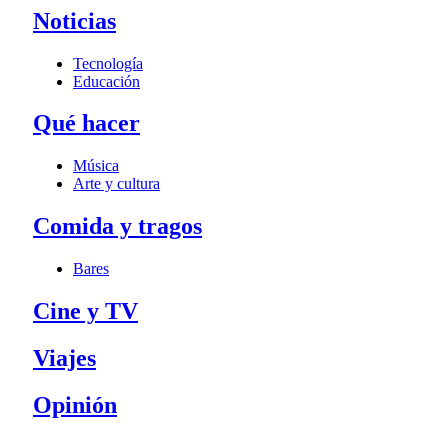
Noticias
Tecnología
Educación
Qué hacer
Música
Arte y cultura
Comida y tragos
Bares
Cine y TV
Viajes
Opinión