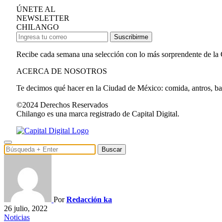
ÚNETE AL
NEWSLETTER
CHILANGO
Suscribirme
Recibe cada semana una selección con lo más sorprendente de la
ACERCA DE NOSOTROS
Te decimos qué hacer en la Ciudad de México: comida, antros, bares
©2024 Derechos Reservados
Chilango es una marca registrado de Capital Digital.
Buscar
Por
Redacción ka
26 julio, 2022
Noticias