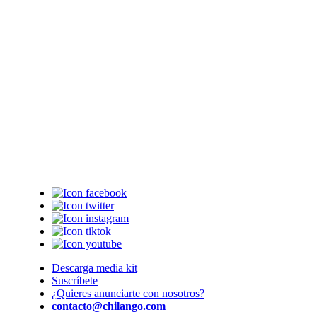
Descarga media kit
Suscríbete
¿Quieres anunciarte con nosotros?
contacto@chilango.com